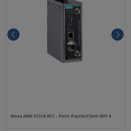
Moxa AWK-3131A-RCC - Point d'accès/Client WiFi 4