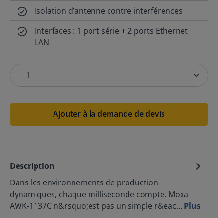
Isolation d’antenne contre interférences
Interfaces : 1 port série + 2 ports Ethernet
LAN
Ajouter à la demande de devis
Description
Dans les environnements de production
dynamiques, chaque milliseconde compte. Moxa
AWK-1137C n&rsquo;est pas un simple r&eac…
Plus