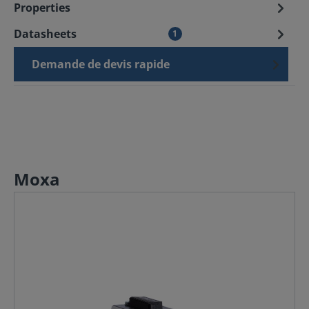
Properties
Datasheets
1
Demande de devis rapide
Moxa