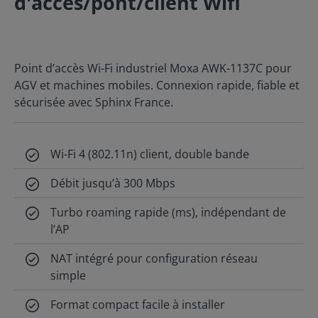
d'accès/pont/client Wifi
Point d’accès Wi-Fi industriel Moxa AWK-1137C pour
AGV et machines mobiles. Connexion rapide, fiable et
sécurisée avec Sphinx France.
Wi-Fi 4 (802.11n) client, double bande
Débit jusqu’à 300 Mbps
Turbo roaming rapide (ms), indépendant de
l’AP
NAT intégré pour configuration réseau
simple
Format compact facile à installer