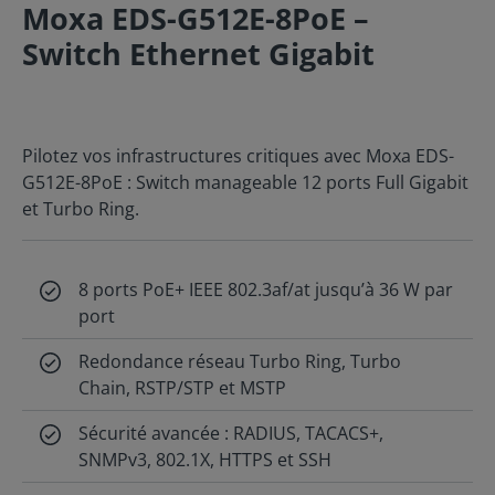
Moxa EDS-G512E-8PoE –
Switch Ethernet Gigabit
Pilotez vos infrastructures critiques avec Moxa EDS-
G512E-8PoE : Switch manageable 12 ports Full Gigabit
et Turbo Ring.
8 ports PoE+ IEEE 802.3af/at jusqu’à 36 W par
port
Redondance réseau Turbo Ring, Turbo
Chain, RSTP/STP et MSTP
Sécurité avancée : RADIUS, TACACS+,
SNMPv3, 802.1X, HTTPS et SSH