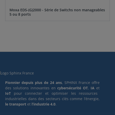
Moxa EDS-(G)2000 - Série de Switchs non manageables
5 ou 8 ports
Pionnier depuis plus de 24 ans
, SPHINX France offre
des solutions innovantes en
cybersécurité OT
,
IA
et
IoT
pour connecter et optimiser les ressources
industrielles dans des secteurs clés comme l’énergie,
le transport
et
l’industrie 4.0
.