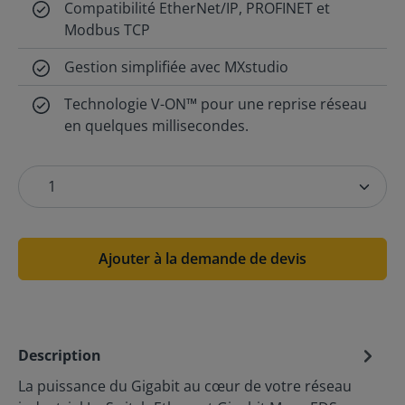
Compatibilité EtherNet/IP, PROFINET et
Modbus TCP
Gestion simplifiée avec MXstudio
Technologie V-ON™ pour une reprise réseau
en quelques millisecondes.
Ajouter à la demande de devis
Description
La puissance du Gigabit au cœur de votre réseau