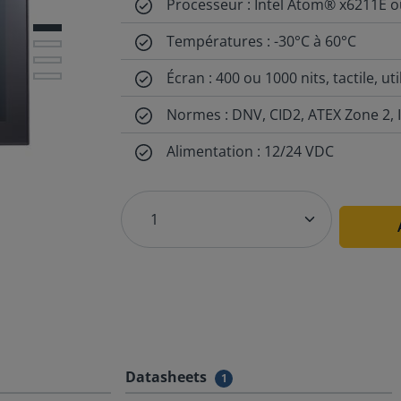
Processeur : Intel Atom® x6211E 
Températures : -30°C à 60°C
Écran : 400 ou 1000 nits, tactile, ut
Normes : DNV, CID2, ATEX Zone 2, 
Alimentation : 12/24 VDC
Datasheets
1