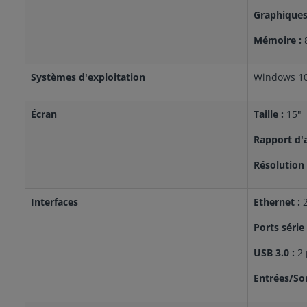
Graphiques
Mémoire :
Systèmes d'exploitation
Windows 10
Écran
Taille :
15"
Rapport d'a
Résolution
Interfaces
Ethernet :
Ports série
USB 3.0 :
2 
Entrées/So