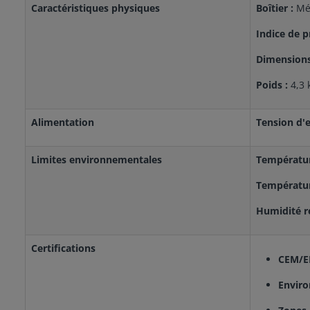
Caractéristiques physiques
Boîtier :
Mé
Indice de p
Dimensions
Poids :
4,3 
Alimentation
Tension d'
Limites environnementales
Températur
Températur
Humidité re
Certifications
CEM/E
Envir