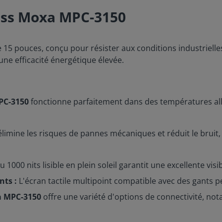
less Moxa MPC-3150
 15 pouces, conçu pour résister aux conditions industrielles
une efficacité énergétique élevée.
C-3150
fonctionne parfaitement dans des températures all
limine les risques de pannes mécaniques et réduit le bruit, 
1000 nits lisible en plein soleil garantit une excellente visib
nts :
L'écran tactile multipoint compatible avec des gants p
 MPC-3150
offre une variété d'options de connectivité, no