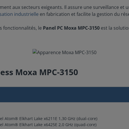
ent aux secteurs exigeants. Il assure une surveillance et un 
ation industrielle
en fabrication et facilite la gestion du ré
 fonctionnalités, le
Panel PC Moxa MPC-3150
est la soluti
nless Moxa MPC-3150
el Atom® Elkhart Lake x6211E 1,30 GHz (dual-core)
el Atom® Elkhart Lake x6425E 2,0 GHz (quad-core)