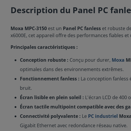
Description du Panel PC fan
Moxa MPC-3150
est un
Panel PC fanless
et
robuste de
x6000E, cet appareil offre des performances fiables et 
Principales caractéristiques :
Conception robuste :
Conçu pour durer,
Moxa
MP
optimales dans des environnements extrêmes.
Fonctionnement fanless :
La conception fanless é
bruit.
Écran lisible en plein soleil :
L'écran LCD de 400 ou 
Écran tactile multipoint compatible avec des ga
Connectivité polyvalente :
Le
PC industriel
Moxa
Gigabit Ethernet avec redondance réseau native.