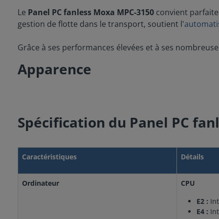
Le
Panel PC fanless Moxa MPC-3150
convient parfaitem
gestion de flotte dans le transport, soutient l'
automatis
Grâce à ses performances élevées et à ses nombreuses
Apparence
Spécification du Panel PC fa
Caractéristiques
Détails
Ordinateur
CPU
E2 :
Int
E4 :
Int