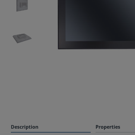
Description
Properties