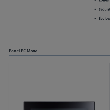
Zones
Sécuri
Écolog
Panel PC Moxa