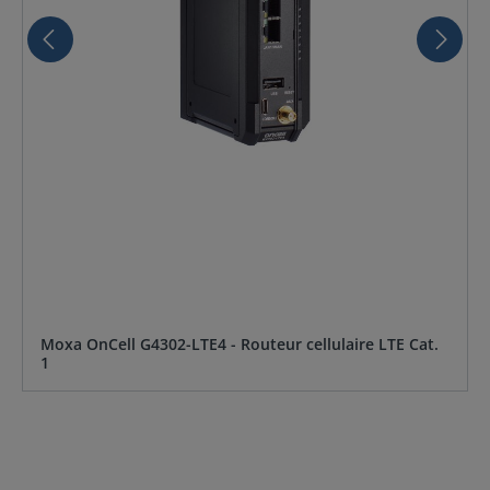
Moxa OnCell G4302-LTE4 - Routeur cellulaire LTE Cat.
1