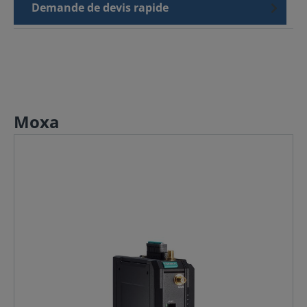
Demande de devis rapide
Moxa