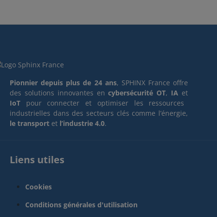
Pionnier depuis plus de 24 ans
, SPHINX France offre
des solutions innovantes en
cybersécurité OT
,
IA
et
IoT
pour connecter et optimiser les ressources
industrielles dans des secteurs clés comme l’énergie,
le transport
et
l’industrie 4.0
.
Liens utiles
Cookies
Conditions générales d'utilisation