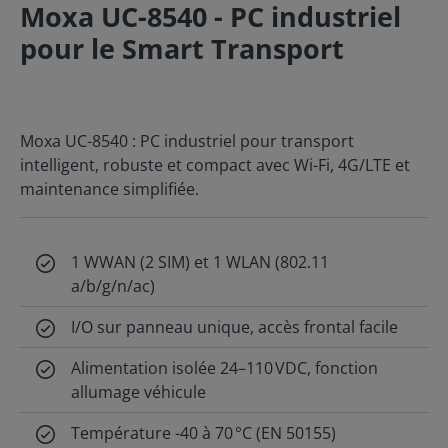
Moxa UC-8540 - PC industriel
pour le Smart Transport
Moxa UC-8540 : PC industriel pour transport
intelligent, robuste et compact avec Wi-Fi, 4G/LTE et
maintenance simplifiée.
1 WWAN (2 SIM) et 1 WLAN (802.11
a/b/g/n/ac)
I/O sur panneau unique, accès frontal facile
Alimentation isolée 24–110 VDC, fonction
allumage véhicule
Température -40 à 70 °C (EN 50155)