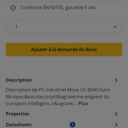
Conforme EN 50155, garantie 5 ans
Ajouter à la demande de devis
Description
Description de PC industriel Moxa UC-8540 Dans
l&rsquo;&eacute;cosyst&egrave;me exigeant du
transport intelligent, o&ugrave;…
Plus
Properties
Datasheets
1