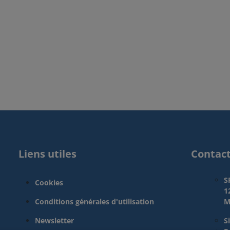
Liens utiles
Contac
S
Cookies
1
Conditions générales d'utilisation
M
Newsletter
S