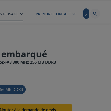
S D'USAGE
PRENDRE CONTACT
BLOG
C embarqué
tex-A8 300 MHz 256 MB DDR3
 256 MB DDR3
Ajouter à la demande de devis