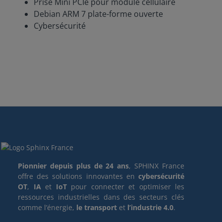
Prise Mini PCIe pour module cellulaire
Debian ARM 7 plate-forme ouverte
Cybersécurité
Pionnier depuis plus de 24 ans
, SPHINX France
offre des solutions innovantes en
cybersécurité
OT
,
IA
et
IoT
pour connecter et optimiser les
ressources industrielles dans des secteurs clés
comme l’énergie,
le transport
et
l’industrie 4.0
.