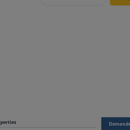
perties
Demande 