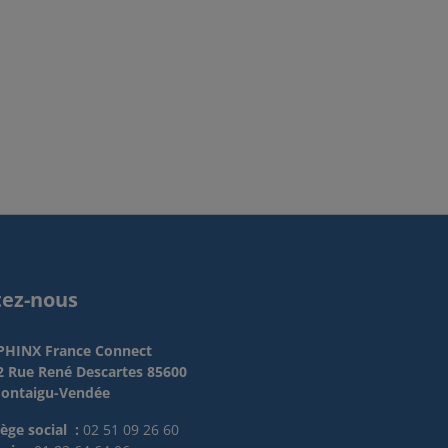
tez-nous
PHINX France Connect
2 Rue René Descartes 85600
ontaigu-Vendée
iège social :
02 51 09 26 60