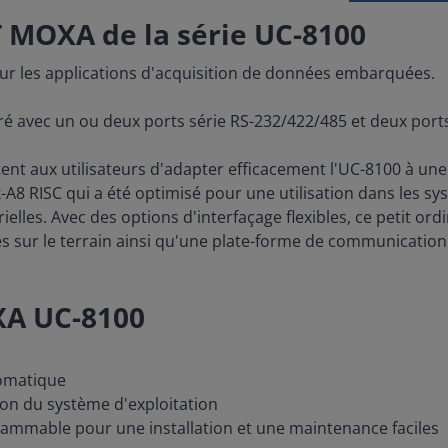
T MOXA de la série UC-8100
ur les applications d'acquisition de données embarquées.
vré avec un ou deux ports série RS-232/422/485 et deux port
nt aux utilisateurs d'adapter efficacement l'UC-8100 à un
A8 RISC qui a été optimisé pour une utilisation dans les sys
ielles. Avec des options d'interfaçage flexibles, ce petit or
ées sur le terrain ainsi qu'une plate-forme de communicati
OXA UC-8100
tomatique
tion du système d'exploitation
mmable pour une installation et une maintenance faciles