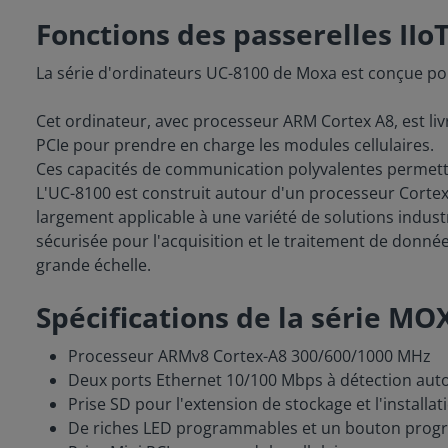
Fonctions des passerelles IIo
La série d'ordinateurs UC-8100 de Moxa est conçue po
Cet ordinateur, avec processeur ARM Cortex A8, est li
PCIe pour prendre en charge les modules cellulaires.
Ces capacités de communication polyvalentes permette
L'UC-8100 est construit autour d'un processeur Cortex-
largement applicable à une variété de solutions industr
sécurisée pour l'acquisition et le traitement de donn
grande échelle.
Spécifications de la série M
Processeur ARMv8 Cortex-A8 300/600/1000 MHz
Deux ports Ethernet 10/100 Mbps à détection au
Prise SD pour l'extension de stockage et l'installa
De riches LED programmables et un bouton progra