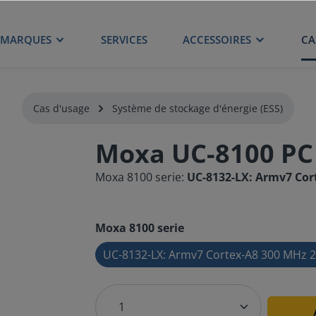
MARQUES
SERVICES
ACCESSOIRES
CA
Cas d'usage
Système de stockage d'énergie (ESS)
Moxa UC-8100 P
Moxa 8100 serie:
UC-8132-LX: Armv7 Cor
Moxa 8100 serie
UC-8132-LX: Armv7 Cortex-A8 300 MHz