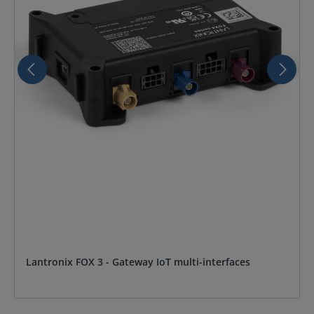
Lantronix FOX 3 - Gateway IoT multi-interfaces