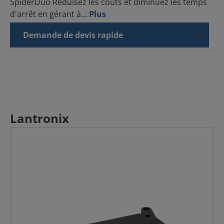
SpiderDuo Réduisez les coûts et diminuez les temps
d'arrêt en gérant à…
Plus
Demande de devis rapide
Lantronix