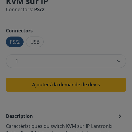
KVM sur IP
Connectors:
PS/2
Connectors
PS/2
USB
Ajouter à la demande de devis
Description
Caractéristiques du switch KVM sur IP Lantronix