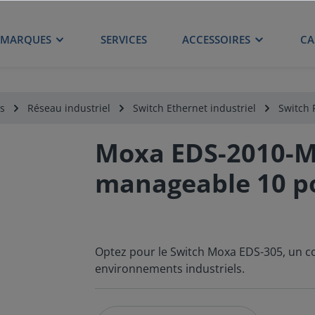
MARQUES
SERVICES
ACCESSOIRES
CA
s
Réseau industriel
Switch Ethernet industriel
Switch 
Moxa EDS-2010-ML
manageable 10 p
Optez pour le Switch Moxa EDS-305, un 
environnements industriels.