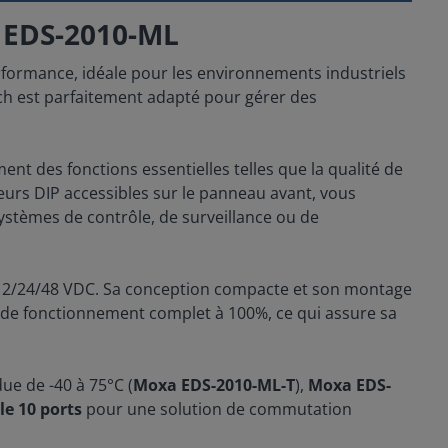
a EDS-2010-ML
formance, idéale pour les environnements industriels
ch est parfaitement adapté pour gérer des
ent des fonctions essentielles telles que la qualité de
teurs DIP accessibles sur le panneau avant, vous
ystèmes de contrôle, de surveillance ou de
 12/24/48 VDC. Sa conception compacte et son montage
st de fonctionnement complet à 100%, ce qui assure sa
ue de -40 à 75°C (
Moxa EDS-2010-ML-T
),
Moxa EDS-
e 10 ports
pour une solution de commutation