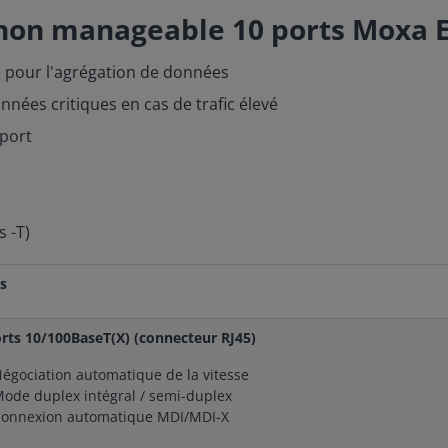
 non manageable 10 ports Moxa 
le pour l'agrégation de données
nnées critiques en cas de trafic élevé
 port
 -T)
ls
orts 10/100BaseT(X) (connecteur RJ45)
égociation automatique de la vitesse
ode duplex intégral / semi-duplex
onnexion automatique MDI/MDI-X