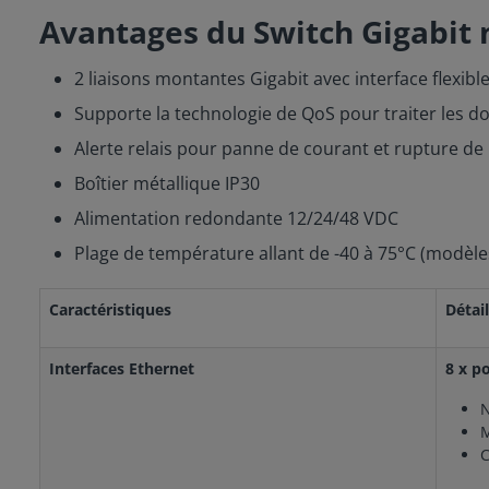
Avantages du Switch Gigabit
2 liaisons montantes Gigabit avec interface flexib
Supporte la technologie de QoS pour traiter les do
Alerte relais pour panne de courant et rupture de
Boîtier métallique IP30
Alimentation redondante 12/24/48 VDC
Plage de température allant de -40 à 75°C (modèles
Caractéristiques
Détai
Interfaces Ethernet
8 x p
N
M
C