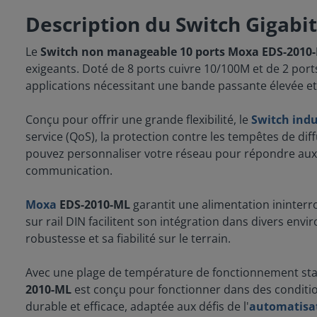
Description du Switch Gigab
Le
Switch non manageable 10 ports Moxa EDS-2010
exigeants. Doté de 8 ports cuivre 10/100M et de 2 po
applications nécessitant une bande passante élevée et 
Conçu pour offrir une grande flexibilité, le
Switch indu
service (QoS), la protection contre les tempêtes de dif
pouvez personnaliser votre réseau pour répondre aux be
communication.
Moxa
EDS-2010-ML
garantit une alimentation ininter
sur rail DIN facilitent son intégration dans divers en
robustesse et sa fiabilité sur le terrain.
Avec une plage de température de fonctionnement stan
2010-ML
est conçu pour fonctionner dans des conditi
durable et efficace, adaptée aux défis de l'
automatisat