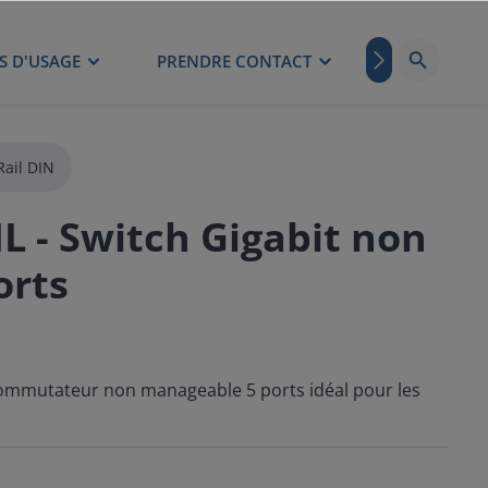
S D'USAGE
PRENDRE CONTACT
BLOG
Rail DIN
 - Switch Gigabit non
orts
commutateur non manageable 5 ports idéal pour les