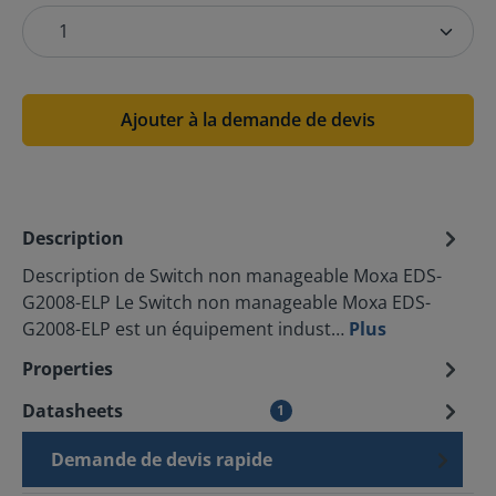
Ajouter à la demande de devis
Description
Description de Switch non manageable Moxa EDS-
G2008-ELP Le Switch non manageable Moxa EDS-
G2008-ELP est un équipement indust…
Plus
Properties
Datasheets
1
Demande de devis rapide