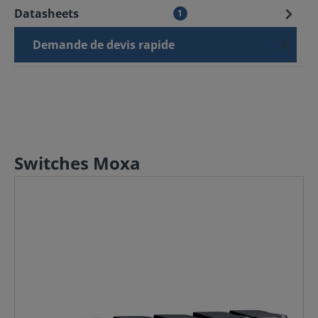
Datasheets
1
Demande de devis rapide
Switches Moxa