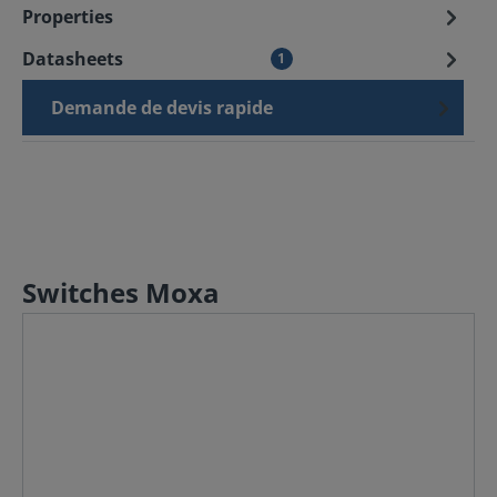
Properties
Datasheets
1
Demande de devis rapide
Switches Moxa