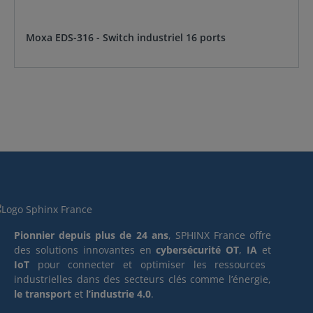
Moxa EDS-316 - Switch industriel 16 ports
Pionnier depuis plus de 24 ans
, SPHINX France offre
des solutions innovantes en
cybersécurité OT
,
IA
et
IoT
pour connecter et optimiser les ressources
industrielles dans des secteurs clés comme l’énergie,
le transport
et
l’industrie 4.0
.