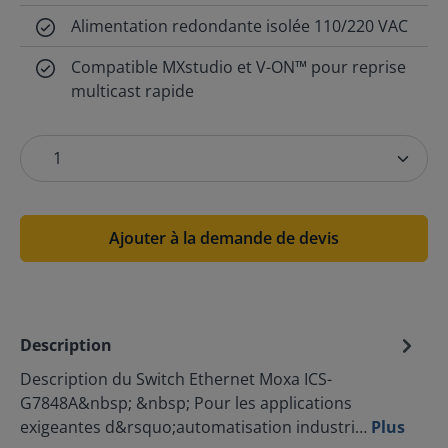
Alimentation redondante isolée 110/220 VAC
Compatible MXstudio et V-ON™ pour reprise
multicast rapide
Ajouter à la demande de devis
Description
Description du Switch Ethernet Moxa ICS-
G7848A&nbsp; &nbsp; Pour les applications
exigeantes d&rsquo;automatisation industri…
Plus