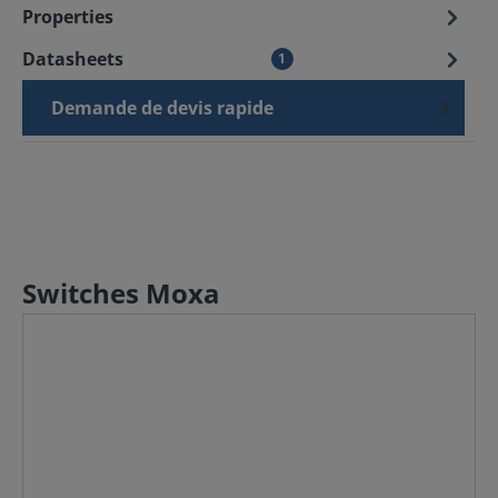
Properties
Datasheets
1
Demande de devis rapide
Switches Moxa