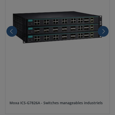
Moxa ICS-G7826A - Switches manageables industriels