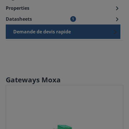
Properties
Datasheets
1
Demande de devis rapide
Gateways Moxa