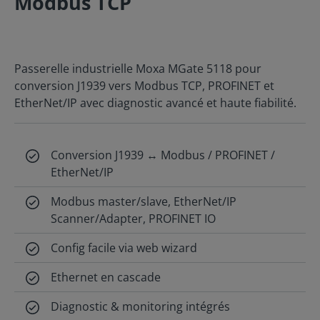
Modbus TCP
Passerelle industrielle Moxa MGate 5118 pour
conversion J1939 vers Modbus TCP, PROFINET et
EtherNet/IP avec diagnostic avancé et haute fiabilité.
Conversion J1939 ↔ Modbus / PROFINET /
EtherNet/IP
Modbus master/slave, EtherNet/IP
Scanner/Adapter, PROFINET IO
Config facile via web wizard
Ethernet en cascade
Diagnostic & monitoring intégrés