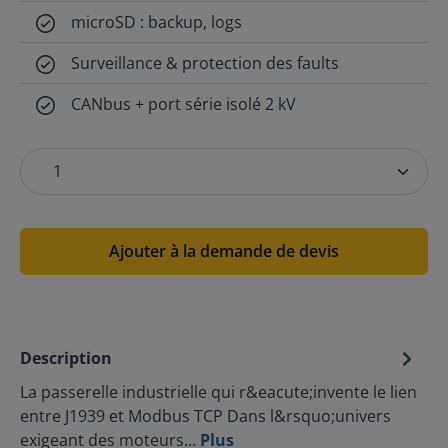
microSD : backup, logs
Surveillance & protection des faults
CANbus + port série isolé 2 kV
Ajouter à la demande de devis
Description
La passerelle industrielle qui r&eacute;invente le lien
entre J1939 et Modbus TCP Dans l&rsquo;univers
exigeant des moteurs…
Plus