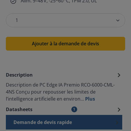
Alim. 9–48 V, -25~60 °C, TPM 2.0, UL
Ajouter à la demande de devis
Description
Description de PC Edge IA Premio RCO-6000-CML-
4NS Conçu pour repousser les limites de
l’intelligence artificielle en environ…
Plus
Datasheets
1
Demande de devis rapide