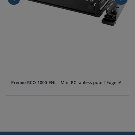
Premio RCO-1000-EHL - Mini PC fanless pour l’Edge IA