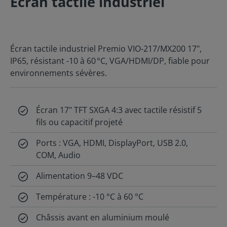
Écran tactile industriel
Écran tactile industriel Premio VIO-217/MX200 17",
IP65, résistant -10 à 60 °C, VGA/HDMI/DP, fiable pour
environnements sévères.
Écran 17" TFT SXGA 4:3 avec tactile résistif 5
fils ou capacitif projeté
Ports : VGA, HDMI, DisplayPort, USB 2.0,
COM, Audio
Alimentation 9–48 VDC
Température : -10 °C à 60 °C
Châssis avant en aluminium moulé