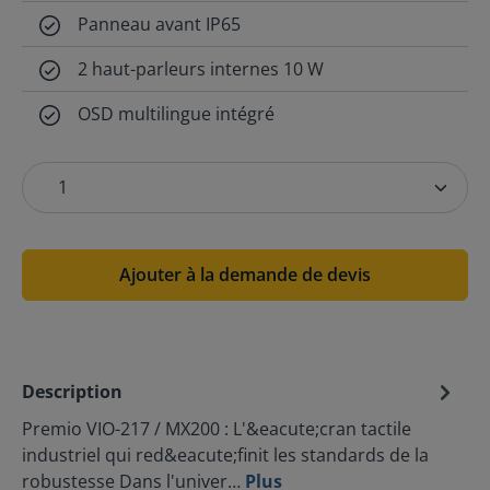
Panneau avant IP65
2 haut-parleurs internes 10 W
OSD multilingue intégré
Ajouter à la demande de devis
Description
Premio VIO-217 / MX200 : L'&eacute;cran tactile
industriel qui red&eacute;finit les standards de la
robustesse Dans l'univer…
Plus