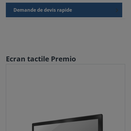
Demande de devis rapide
Ecran tactile Premio