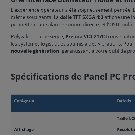
L'expérience opérateur a été soigneusement pensée. L
même sous gants. La
dalle TFT SXGA 4:3
affiche une i
permettent une alarme sonore directe, et l'OSD multiling
Polyvalent par essence,
Premio VIO-217C
trouve natur
les systèmes logistiques soumis à des vibrations. Pour 
nouvelle génération
, garantissant à votre outil de pr
Spécifications de Panel PC P
Catégorie
Détails
Taille LC
Affichage
Résoluti