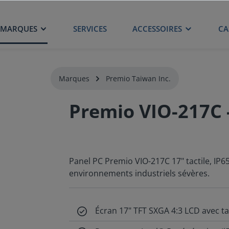
MARQUES
SERVICES
ACCESSOIRES
CA
Marques
Premio Taiwan Inc.
Premio VIO-217C 
Panel PC Premio VIO-217C 17" tactile, IP65
environnements industriels sévères.
Écran 17" TFT SXGA 4:3 LCD avec tac