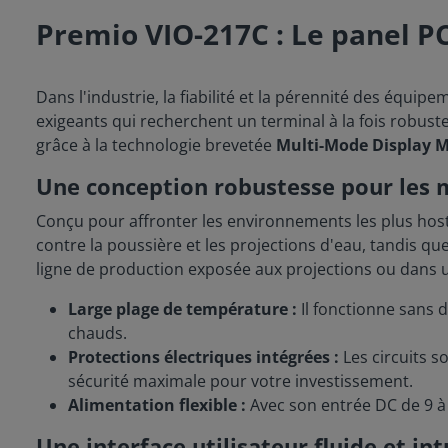
Premio VIO-217C : Le panel 
Dans l'industrie, la fiabilité et la pérennité des équi
exigeants qui recherchent un terminal à la fois robuste
grâce à la technologie brevetée
Multi-Mode Display 
Une conception robustesse pour les m
Conçu pour affronter les environnements les plus host
contre la poussière et les projections d'eau, tandis q
ligne de production exposée aux projections ou dans un
Large plage de température :
Il fonctionne sans 
chauds.
Protections électriques intégrées :
Les circuits s
sécurité maximale pour votre investissement.
Alimentation flexible :
Avec son entrée DC de 9 à 
Une interface utilisateur fluide et int