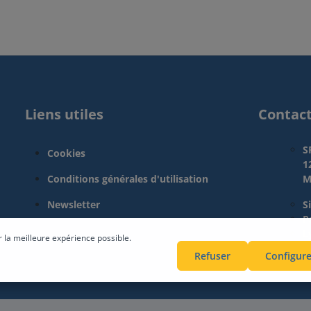
Liens utiles
Contac
S
Cookies
1
Conditions générales d'utilisation
M
Newsletter
S
Pa
L
r la meilleure expérience possible.
Refuser
Configure