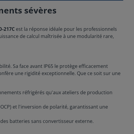
ments sévères
O-217C
est la réponse idéale pour les professionnels
issance de calcul maîtrisée à une modularité rare,
lité. Sa face avant IP65 le protège efficacement
nfère une rigidité exceptionnelle. Que ce soit sur une
onnements réfrigérés qu'aux ateliers de production
(OCP) et l'inversion de polarité, garantissant une
 des batteries sans convertisseur externe.