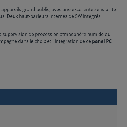
 appareils grand public, avec une excellente sensibilité
sus. Deux haut-parleurs internes de 5W intégrés
 la supervision de process en atmosphère humide ou
pagne dans le choix et l'intégration de ce
panel PC