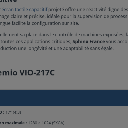
'
écran tactile capacitif
projeté offre une réactivité digne des
mage claire et précise, idéale pour la supervision de proces
ue facilite la configuration sur site.
ellement sa place dans le contrôle de machines exposées,
toutes ces applications critiques,
Sphinx France
vous accom
oduction une longévité et une adaptabilité sans égale.
remio VIO-217C
D :
17" (4:3)
on maximale :
1280 × 1024 (SXGA)