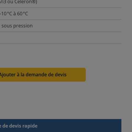
5/i3 ou Celeron®)
10 °C à 60 °C
 sous pression
Ajouter à la demande de devis
de devis rapide