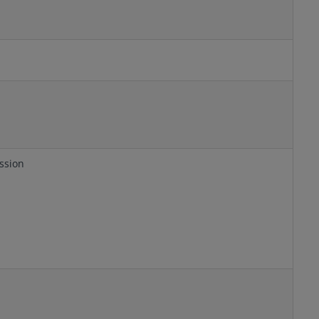
ssion