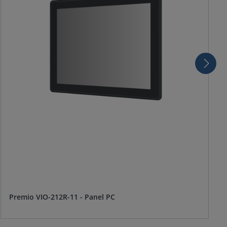
Premio VIO-212R-11 - Panel PC