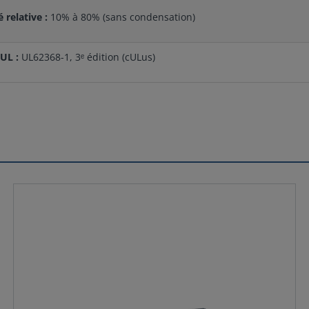
 relative :
10% à 80% (sans condensation)
 UL :
UL62368-1, 3ᵉ édition (cULus)