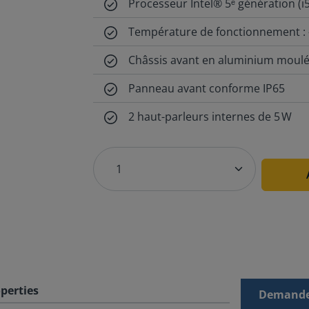
Processeur Intel® 5ᵉ génération (i
Température de fonctionnement : -
Châssis avant en aluminium moulé
Panneau avant conforme IP65
2 haut-parleurs internes de 5 W
perties
Demande 