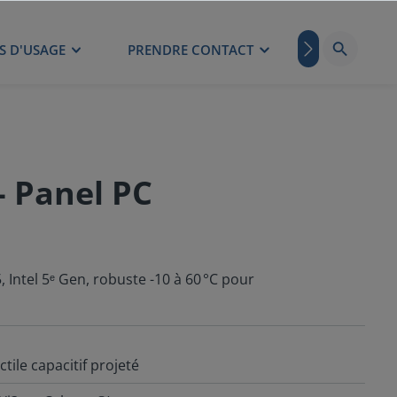
S D'USAGE
PRENDRE CONTACT
BLOG
- Panel PC
, Intel 5ᵉ Gen, robuste -10 à 60 °C pour
tile capacitif projeté