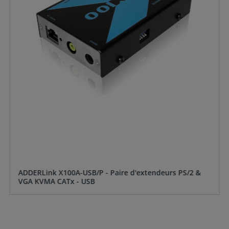
ADDERLink X100A-USB/P - Paire d'extendeurs PS/2 &
VGA KVMA CATx - USB