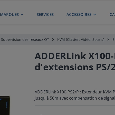
MARQUES
SERVICES
ACCESSOIRES
CA
Supervision des réseaux OT
KVM (Clavier, Vidéo, Souris)
E
ADDERLink X100-P
d'extensions PS/
ADDERLink X100-PS2/P : Extendeur KVM PS
jusqu'à 50m avec compensation de signal