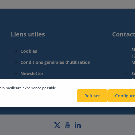
Liens utiles
Contac
S
Cookies
1
Conditions générales d'utilisation
M
Newsletter
S
Pa
L
r la meilleure expérience possible.
Refuser
Configure