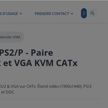
S D'USAGE
PRENDRE CONTACT
BLOG
xtender KVM
S2/P - Paire
2 et VGA KVM CATx
/2 & VGA sur CATx. Étend vidéo (1900x1440), PS/2
 et DDC.