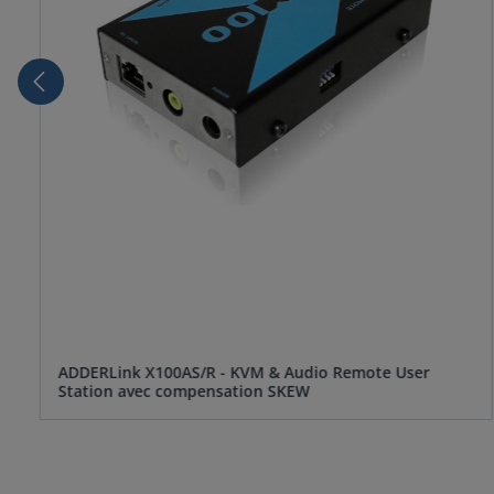
ADDERLink X100AS/R - KVM & Audio Remote User
Station avec compensation SKEW