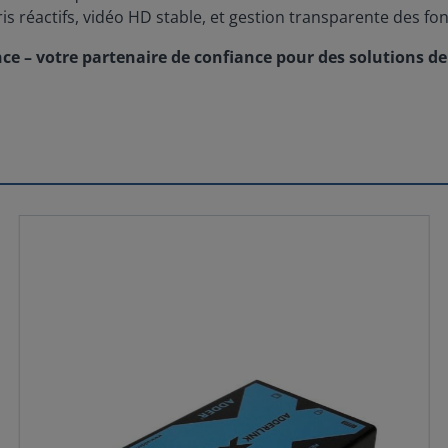
ris réactifs, vidéo HD stable, et gestion transparente des fo
e – votre partenaire de confiance pour des solutions de