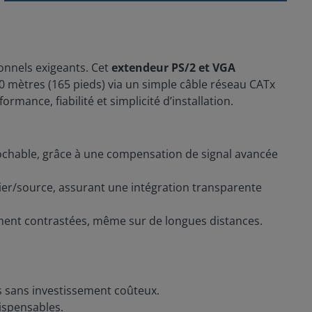
nnels exigeants. Cet
extendeur PS/2 et VGA
50 mètres (165 pieds) via un simple câble réseau CATx
rmance, fiabilité et simplicité d’installation.
prochable, grâce à une compensation de signal avancée
er/source, assurant une intégration transparente
ement contrastées, même sur de longues distances.
es sans investissement coûteux.
dispensables.