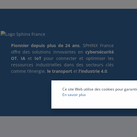
Pionnier depuis plus de 24 ans
, SPHINX France
offre des solutions innovantes en
cybersécurité
OT
,
IA
et
IoT
pour connecter et optimiser les
ressources industrielles dans des secteurs clés
comme l’énergie,
le transport
et
l’industrie 4.0
.
Ce site Web utilise des cookies pour garanti
En savoir plus