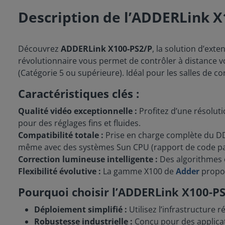
Description de l’ADDERLink X
Découvrez
ADDERLink X100-PS2/P
, la solution d’ext
révolutionnaire vous permet de contrôler à distance vo
(Catégorie 5 ou supérieure). Idéal pour les salles de con
Caractéristiques clés :
Qualité vidéo exceptionnelle :
Profitez d’une résolut
pour des réglages fins et fluides.
Compatibilité totale :
Prise en charge complète du DD
même avec des systèmes Sun CPU (rapport de code pay
Correction lumineuse intelligente :
Des algorithmes o
Flexibilité évolutive :
La gamme X100 de
Adder
propos
Pourquoi choisir l’ADDERLink X100-PS
Déploiement simplifié :
Utilisez l’infrastructure
Robustesse industrielle :
Conçu pour des applicati