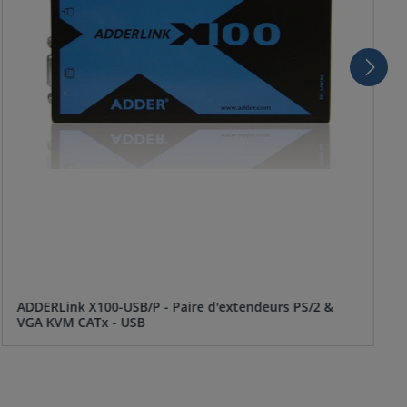
ADDERLink X100-USB/P - Paire d'extendeurs PS/2 &
VGA KVM CATx - USB