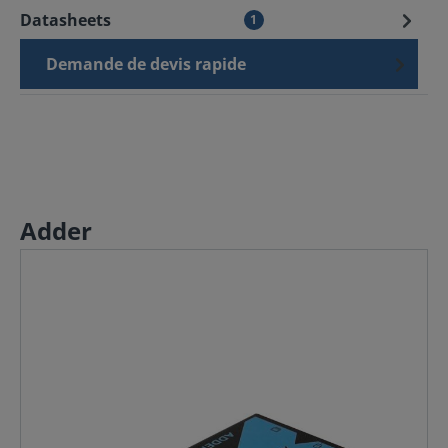
Datasheets
1
Demande de devis rapide
Adder