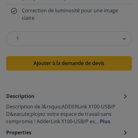
Correction de luminosité pour une image
claire
Ajouter à la demande de devis
Description
Description de l&rsquo;ADDERLink X100-USB/P
D&eacute;ployez votre espace de travail sans
compromis ! AdderLink X100-USB/P es…
Plus
Properties