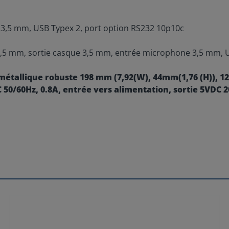
io 3,5 mm, USB Typex 2, port option RS232 10p10c
o 3,5 mm, sortie casque 3,5 mm, entrée microphone 3,5 mm, 
métallique robuste 198 mm (7,92(W), 44mm(1,76 (H)), 12
C 50/60Hz, 0.8A, entrée vers alimentation, sortie 5VDC