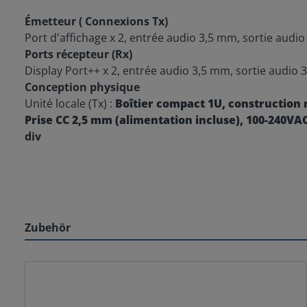
Émetteur ( Connexions Tx)
Port d'affichage x 2, entrée audio 3,5 mm, sortie aud
Ports récepteur (Rx)
Display Port++ x 2, entrée audio 3,5 mm, sortie audi
Conception physique
Unité locale (Tx) :
Boîtier compact 1U, construction 
Prise CC 2,5 mm (alimentation incluse), 100-240VA
div
Zubehör