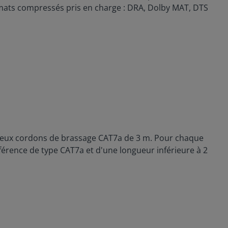
mats compressés pris en charge : DRA, Dolby MAT, DTS
e deux cordons de brassage CAT7a de 3 m. Pour chaque
érence de type CAT7a et d'une longueur inférieure à 2