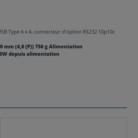
USB Type A x 4, connecteur d'option RS232 10p10c
0 mm (4,8 (P)) 750 g
Alimentation
 20W depuis alimentation