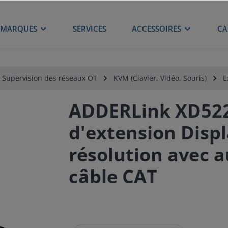
MARQUES
SERVICES
ACCESSOIRES
CA
Supervision des réseaux OT
KVM (Clavier, Vidéo, Souris)
E
ADDERLink XD522-
d'extension Disp
résolution avec a
câble CAT