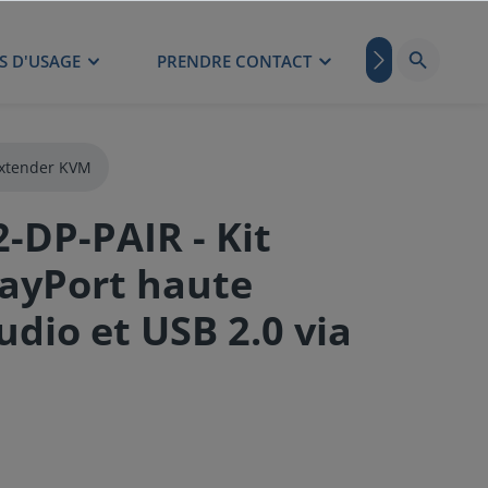
S D'USAGE
PRENDRE CONTACT
BLOG
xtender KVM
DP-PAIR - Kit
layPort haute
udio et USB 2.0 via