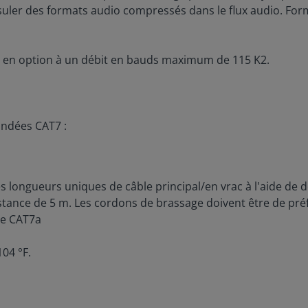
uler des formats audio compressés dans le flux audio. For
ort en option à un débit en bauds maximum de 115 K2.
indées CAT7 :
es longueurs uniques de câble principal/en vrac à l'aide d
tance de 5 m. Les cordons de brassage doivent être de préf
re CAT7a
04 °F.