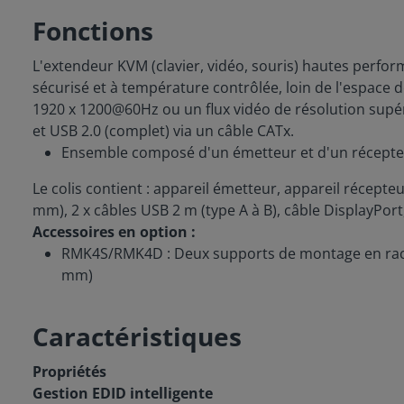
Fonctions
L'extendeur KVM (clavier, vidéo, souris) hautes perf
sécurisé et à température contrôlée, loin de l'espace de 
1920 x 1200@60Hz ou un flux vidéo de résolution supé
et USB 2.0 (complet) via un câble CATx.
Ensemble composé d'un émetteur et d'un récept
Le colis contient : appareil émetteur, appareil récept
mm), 2 x câbles USB 2 m (type A à B), câble DisplayPort
Accessoires en option :
RMK4S/RMK4D : Deux supports de montage en rack 19
mm)
Caractéristiques
Propriétés
Gestion EDID intelligente