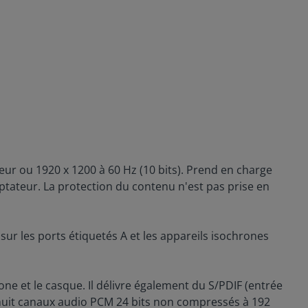
ur ou 1920 x 1200 à 60 Hz (10 bits). Prend en charge
ptateur. La protection du contenu n'est pas prise en
sur les ports étiquetés A et les appareils isochrones
ne et le casque. Il délivre également du S/PDIF (entrée
à huit canaux audio PCM 24 bits non compressés à 192