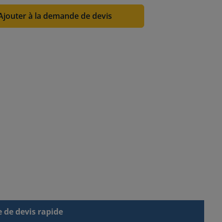
Ajouter à la demande de devis
de devis rapide