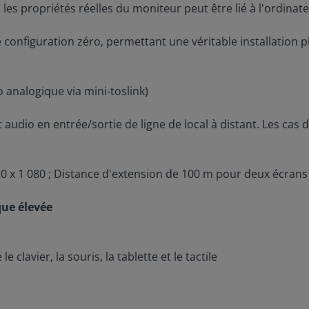
les propriétés réelles du moniteur peut être lié à l'ordinate
configuration zéro, permettant une véritable installation p
 analogique via mini-toslink)
t audio en entrée/sortie de ligne de local à distant. Les cas
0 x 1 080 ; Distance d'extension de 100 m pour deux écrans 
que élevée
clavier, la souris, la tablette et le tactile