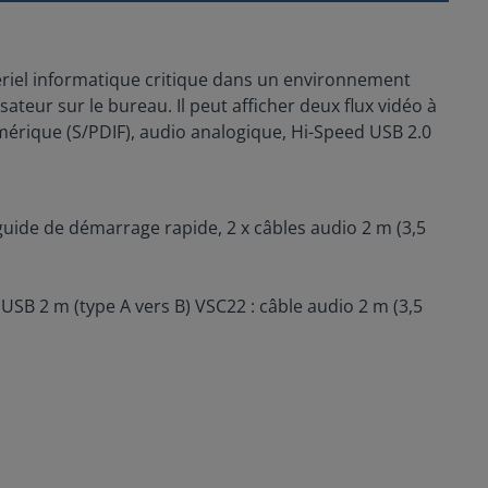
riel informatique critique dans un environnement
sateur sur le bureau. Il peut afficher deux flux vidéo à
érique (S/PDIF), audio analogique, Hi-Speed USB 2.0
 guide de démarrage rapide, 2 x câbles audio 2 m (3,5
SB 2 m (type A vers B) VSC22 : câble audio 2 m (3,5