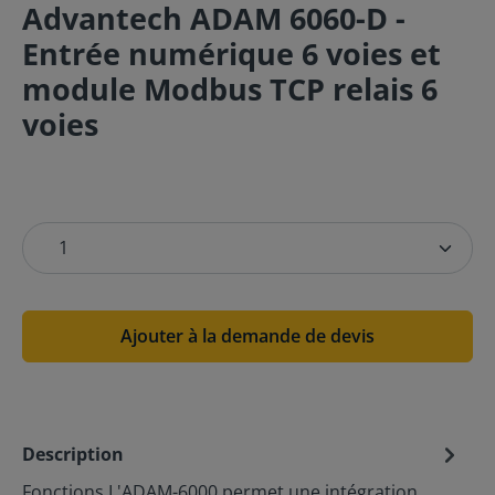
Advantech ADAM 6060-D -
Entrée numérique 6 voies et
module Modbus TCP relais 6
voies
Ajouter à la demande de devis
Description
Fonctions L'ADAM-6000 permet une intégration