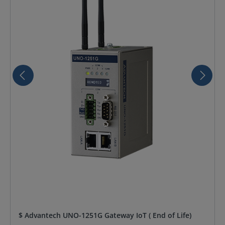
$ Advantech UNO-1251G Gateway IoT ( End of Life)