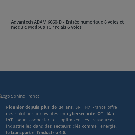
Advantech ADAM 6060-D - Entrée numérique 6 voies et
module Modbus TCP relais 6 voies
Pionnier depuis plus de 24 ans
, SPHINX France offre
des solutions innovantes en
cybersécurité OT
,
IA
et
IoT
pour connecter et optimiser les ressources
industrielles dans des secteurs clés comme l’énergie,
le transport
et
l’industrie 4.0
.