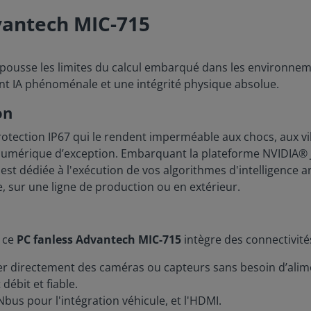
vantech MIC-715
pousse les limites du calcul embarqué dans les environneme
nt IA phénoménale et une intégrité physique absolue.
on
otection IP67 qui le rendent imperméable aux chocs, aux vibr
mérique d’exception. Embarquant la plateforme NVIDIA® Jet
t dédiée à l'exécution de vos algorithmes d'intelligence art
e, sur une ligne de production ou en extérieur.
, ce
PC fanless Advantech MIC-715
intègre des connectivités 
er directement des caméras ou capteurs sans besoin d’alim
ébit et fiable.
bus pour l'intégration véhicule, et l'HDMI.