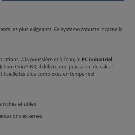
nts les plus exigeants. Ce système robuste incarne la
ations, à la poussière et à l’eau, le
PC industriel
son Orin™ NX, il délivre une puissance de calcul
ificielle les plus complexes en temps réel,
riches et utiles :
entations externes.