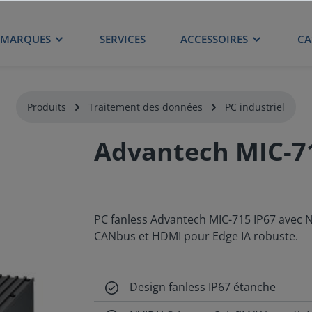
MARQUES
SERVICES
ACCESSOIRES
CA
Produits
Traitement des données
PC industriel
Advantech MIC-715
PC fanless Advantech MIC-715 IP67 avec N
CANbus et HDMI pour Edge IA robuste.
Design fanless IP67 étanche