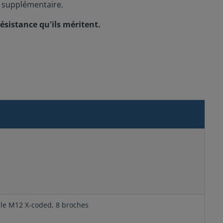
e supplémentaire.
ésistance qu'ils méritent.
lle M12 X-coded, 8 broches