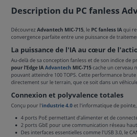
Description du PC fanless Ad
Découvrez
Advantech MIC-715
, le
PC fanless IA
qui re
convergence parfaite entre une puissance de traiteme
La puissance de l'IA au cœur de l'acti
Au-delà de sa conception fanless et de son indice de pr
pour l’Edge IA
Advantech
MIC-715
cache un cerveau nu
pouvant atteindre 100 TOPS. Cette performance brute es
directement sur le terrain, que ce soit dans un véhicul
Connexion et polyvalence totales
Conçu pour l'
industrie 4.0
et l'informatique de pointe
4 ports PoE permettant d’alimenter et de connect
2 ports GbE pour une communication réseau haut d
Des interfaces essentielles comme l'USB 3.0, le CAN