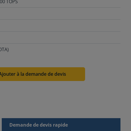
100 TOPS
OTA)
Ajouter à la demande de devis
Demande de devis rapide