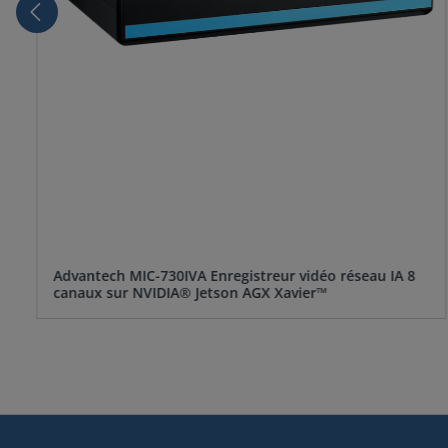
Advantech MIC-730IVA Enregistreur vidéo réseau IA 8
canaux sur NVIDIA® Jetson AGX Xavier™