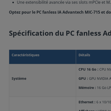
Une extensibilité avancée via ses slots mPCIe et M
Optez pour le PC fanless IA Advantech MIC-715 et don
Spécification du PC fanless 
Caractéristiques
Détails
CPU 16 Go :
CPU NVI
Système
GPU :
GPU NVIDIA A
Mémoire :
16 Go L
Ethernet :
6 x 10/1