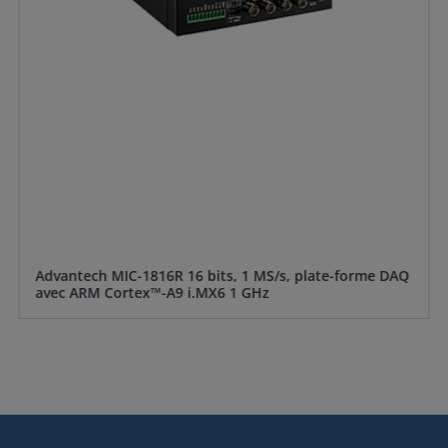
Advantech MIC-1816R 16 bits, 1 MS/s, plate-forme DAQ
avec ARM Cortex™-A9 i.MX6 1 GHz