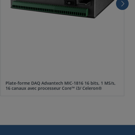
Plate-forme DAQ Advantech MIC-1816 16 bits, 1 MS/s,
16 canaux avec processeur Core™ i3/ Celeron®