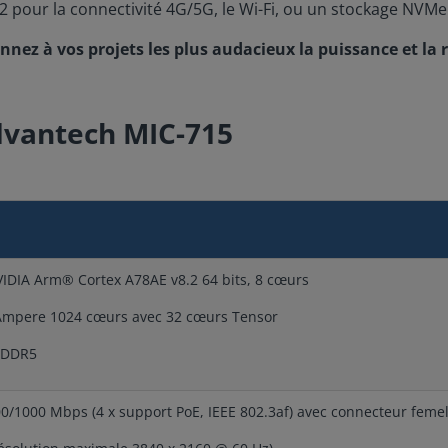
.2 pour la connectivité 4G/5G, le Wi-Fi, ou un stockage NVM
nez à vos projets les plus audacieux la puissance et la r
Advantech MIC-715
DIA Arm® Cortex A78AE v8.2 64 bits, 8 cœurs
mpere 1024 cœurs avec 32 cœurs Tensor
PDDR5
00/1000 Mbps (4 x support PoE, IEEE 802.3af) avec connecteur feme