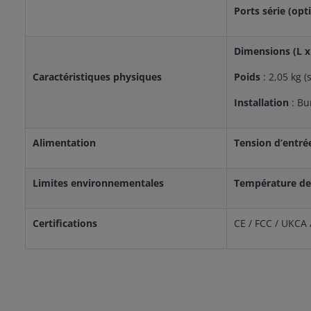
Ports série (opt
Dimensions (L x
Caractéristiques physiques
Poids
: 2,05 kg 
Installation
: Bu
Alimentation
Tension d’entré
Limites environnementales
Température de
Certifications
CE / FCC / UKCA /