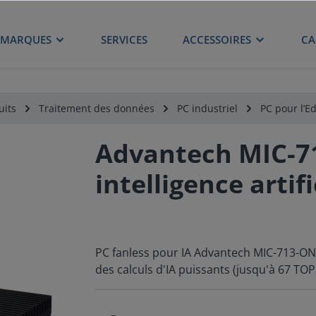
MARQUES
SERVICES
ACCESSOIRES
CA
uits
Traitement des données
PC industriel
PC pour l’E
Advantech MIC-71
intelligence artifi
PC fanless pour IA Advantech MIC-713-O
des calculs d'IA puissants (jusqu'à 67 TOP