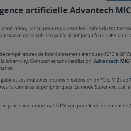
igence artificielle Advantech MI
e génération, conçu pour repousser les limites du traitem
uissance de calcul incroyable allant jusqu'à 67 TOPS pour 
de températures de fonctionnement étendue (-10°C à 60°C), e
 la smart city. Compact et sans ventilation,
Advantech
MIC-
enance.
gabit et ses multiples options d'extension (mPCIe, M.2), ce
teurs, caméras et périphériques. Le mode Super exclusif, ac
isée grâce au support natif d'Allxon pour le déploiement OTA 