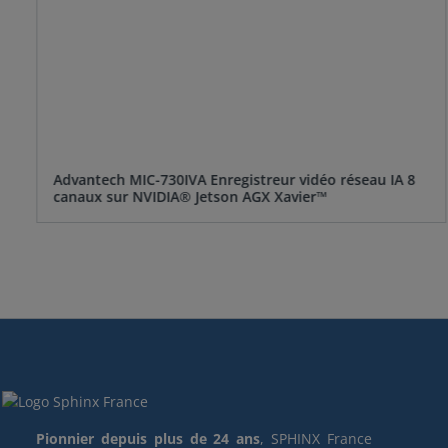
Advantech MIC-730IVA Enregistreur vidéo réseau IA 8
canaux sur NVIDIA® Jetson AGX Xavier™
Pionnier depuis plus de 24 ans
, SPHINX France