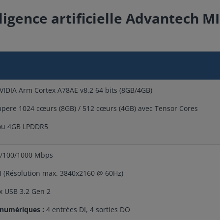
lligence artificielle Advantech 
IDIA Arm Cortex A78AE v8.2 64 bits (8GB/4GB)
ere 1024 cœurs (8GB) / 512 cœurs (4GB) avec Tensor Cores
u 4GB LPDDR5
0/100/1000 Mbps
 (Résolution max. 3840x2160 @ 60Hz)
x USB 3.2 Gen 2
 numériques :
4 entrées DI, 4 sorties DO