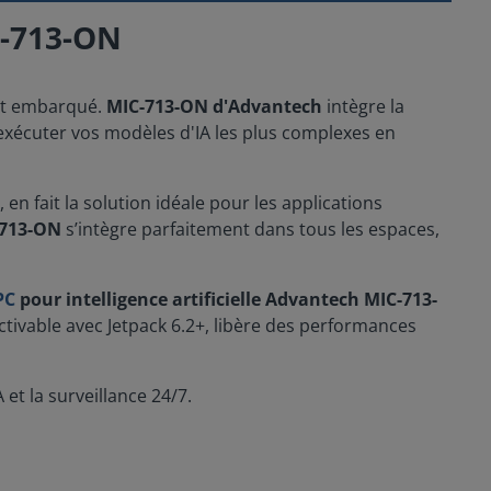
C-713-ON
ent embarqué.
MIC-713-ON d'Advantech
intègre la
exécuter vos modèles d'IA les plus complexes en
n fait la solution idéale pour les applications
713-ON
s’intègre parfaitement dans tous les espaces,
PC
pour intelligence artificielle Advantech MIC-713-
tivable avec Jetpack 6.2+, libère des performances
et la surveillance 24/7.