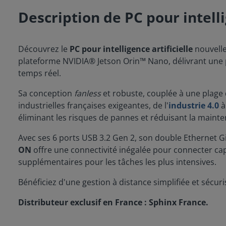
Description de PC pour intell
Découvrez le
PC pour intelligence artificielle
nouvell
plateforme NVIDIA® Jetson Orin™ Nano, délivrant une p
temps réel.
Sa conception
fanless
et robuste, couplée à une plage 
industrielles françaises exigeantes, de l'
industrie 4.0
à
éliminant les risques de pannes et réduisant la maint
Avec ses 6 ports USB 3.2 Gen 2, son double Ethernet Gi
ON
offre une connectivité inégalée pour connecter cap
supplémentaires pour les tâches les plus intensives.
Bénéficiez d'une gestion à distance simplifiée et sécur
Distributeur exclusif en France : Sphinx France.