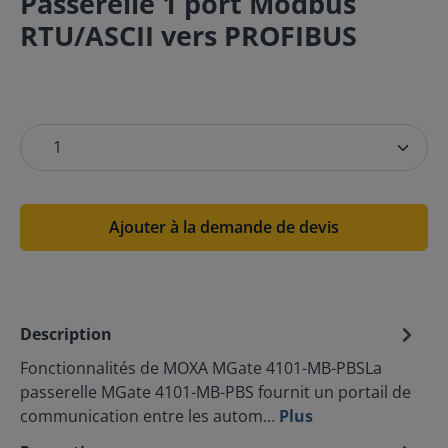
Passerelle 1 port Modbus
RTU/ASCII vers PROFIBUS
Ajouter à la demande de devis
Description
Fonctionnalités de MOXA MGate 4101-MB-PBSLa
passerelle MGate 4101-MB-PBS fournit un portail de
communication entre les autom…
Plus