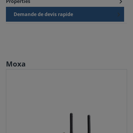
Properties
Demande de devis rapide
Moxa