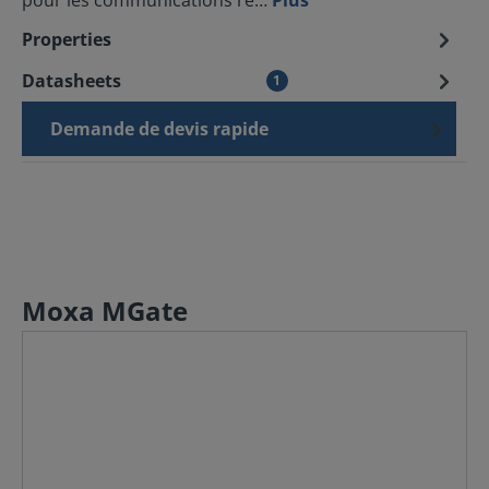
pour les communications ré…
Plus
Properties
Datasheets
1
Demande de devis rapide
Moxa MGate