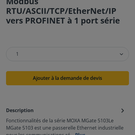
Modbus
RTU/ASCII/TCP/EtherNet/IP
vers PROFINET à 1 port série
Ajouter à la demande de devis
Description
Fonctionnalités de la série MOXA MGate 5103Le
MGate 5103 est une passerelle Ethernet industrielle