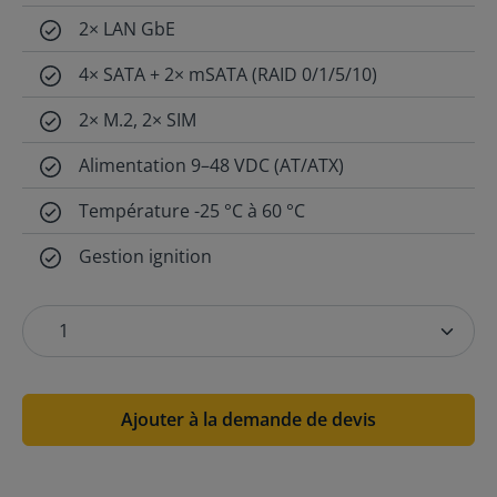
2× LAN GbE
4× SATA + 2× mSATA (RAID 0/1/5/10)
2× M.2, 2× SIM
Alimentation 9–48 VDC (AT/ATX)
Température -25 °C à 60 °C
Gestion ignition
Ajouter à la demande de devis