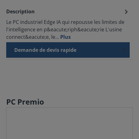
Description
Le PC industriel Edge IA qui repousse les limites de
l'intelligence en p&eacute;riph&eacute;rie L'usine
connect&eacute;e, le…
Plus
Demande de devis rapide
PC Premio