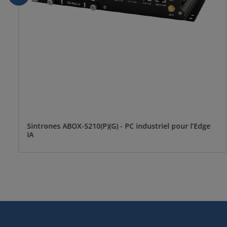
Sintrones ABOX-5210(P)(G) - PC industriel pour l’Edge
IA