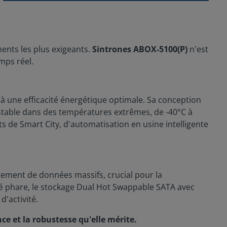
ments les plus exigeants.
Sintrones ABOX-5100(P)
n'est
mps réel.
à une efficacité énergétique optimale. Sa conception
 stable dans des températures extrêmes, de -40°C à
ts de Smart City, d'automatisation en usine intelligente
itement de données massifs, crucial pour la
té phare, le stockage Dual Hot Swappable SATA avec
d'activité.
nce et la robustesse qu'elle mérite.