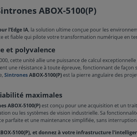
 Sintrones ABOX-5100(P)
our l’Edge IA
, la solution ultime conçue pour les environne
e et fiable qui pilote votre transformation numérique en te
e et polyvalence
cette unité allie une puissance de calcul exceptionnelle 
èrent une résistance à toute épreuve, fonctionnant de façon
e,
Sintrones
ABOX-5100(P)
est la pierre angulaire des proje
fiabilité maximales
ones ABOX-5100(P)
est conçu pour une acquisition et un tra
on ou les systèmes de vision industrielle. Sa fonctionnali
ce parfaite et une maintenance simplifiée, sans interruption 
ABOX-5100(P), et donnez à votre infrastructure l'intellige