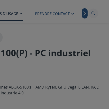
S D'USAGE
PRENDRE CONTACT
BLOG
00(P) - PC industriel
ntrones ABOX-5100(P), AMD Ryzen, GPU Vega, 8 LAN, RAID
Industrie 4.0.