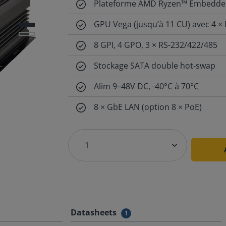
Plateforme AMD Ryzen™ Embedde
GPU Vega (jusqu’à 11 CU) avec 4 × 
8 GPI, 4 GPO, 3 × RS-232/422/485
Stockage SATA double hot-swap
Alim 9–48V DC, -40°C à 70°C
8 × GbE LAN (option 8 × PoE)
Datasheets
1