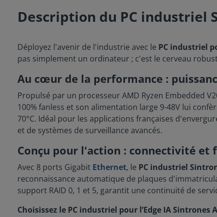
Description du PC industriel
Déployez l'avenir de l'industrie avec le
PC industriel p
pas simplement un ordinateur ; c'est le cerveau robust
Au cœur de la performance : puissanc
Propulsé par un processeur AMD Ryzen Embedded V2000, 
100% fanless et son alimentation large 9-48V lui conf
70°C. Idéal pour les applications françaises d'envergur
et de systèmes de surveillance avancés.
Conçu pour l'action : connectivité et 
Avec 8 ports Gigabit
Ethernet
, le
PC industriel Sintr
reconnaissance automatique de plaques d'immatriculati
support RAID 0, 1 et 5, garantit une continuité de servi
Choisissez le PC industriel pour l’Edge IA Sintrones 