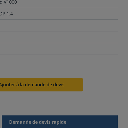
d V1000
DP 1.4
Ajouter à la demande de devis
Demande de devis rapide