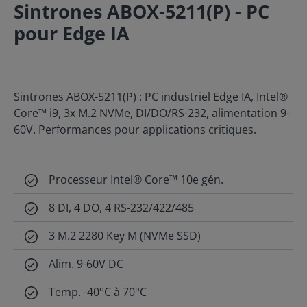
Sintrones ABOX-5211(P) - PC
pour Edge IA
Sintrones ABOX-5211(P) : PC industriel Edge IA, Intel®
Core™ i9, 3x M.2 NVMe, DI/DO/RS-232, alimentation 9-
60V. Performances pour applications critiques.
Processeur Intel® Core™ 10e gén.
8 DI, 4 DO, 4 RS-232/422/485
3 M.2 2280 Key M (NVMe SSD)
Alim. 9-60V DC
Temp. -40°C à 70°C