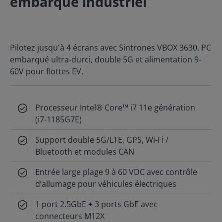
embarqué industriel
Pilotez jusqu'à 4 écrans avec Sintrones VBOX 3630. PC
embarqué ultra-durci, double 5G et alimentation 9-
60V pour flottes EV.
Processeur Intel® Core™ i7 11e génération
(i7-1185G7E)
Support double 5G/LTE, GPS, Wi-Fi /
Bluetooth et modules CAN
Entrée large plage 9 à 60 VDC avec contrôle
d’allumage pour véhicules électriques
1 port 2.5GbE + 3 ports GbE avec
connecteurs M12X