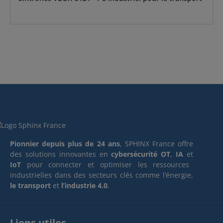
Pionnier depuis plus de 24 ans
, SPHINX France offre
des solutions innovantes en
cybersécurité OT
,
IA
et
IoT
pour connecter et optimiser les ressources
industrielles dans des secteurs clés comme l’énergie,
le transport
et
l’industrie 4.0
.
Liens utiles