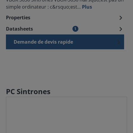
simple ordinateur : c&rsquo;est…
Plus
Properties
Datasheets
1
Demande de devis rapide
PC Sintrones