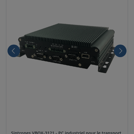
Sintrones VBOX-3121 - PC industriel pour le transport