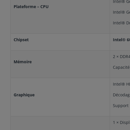
Intel® G
Plateforme – CPU
Intel® G
Intel® D
Chipset
Intel® 6
2 × DDR
Mémoire
Capacité
Intel® H
Graphique
Décodage
Support 
1 × Disp