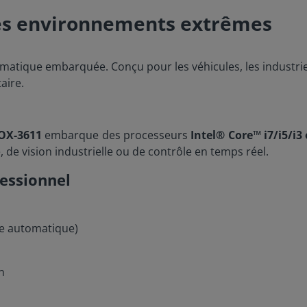
les environnements extrêmes
ormatique embarquée. Conçu pour les véhicules, les industrie
aire.
OX-3611
embarque des processeurs
Intel® Core™ i7/i5/i3
, de vision industrielle ou de contrôle en temps réel.
essionnel
le automatique)
n