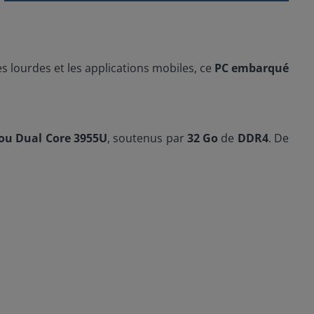
s lourdes et les applications mobiles, ce
PC embarqué
 ou Dual Core 3955U
, soutenus par
32 Go
de
DDR4
. De