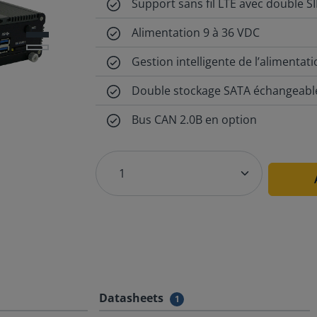
Support sans fil LTE avec double 
Alimentation 9 à 36 VDC
Gestion intelligente de l’alimentat
Double stockage SATA échangeable
Bus CAN 2.0B en option
Datasheets
1