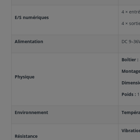
4 × entré
E/S numériques
4 × sorti
Alimentation
DC 9–36
Boîtier :
Montage
Physique
Dimensi
Poids :
1
Environnement
Tempéra
Vibratio
Résistance