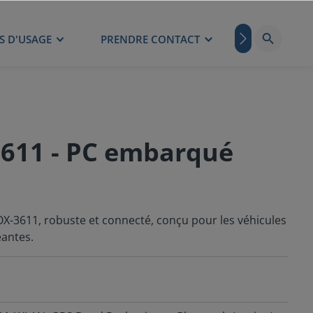
S D'USAGE
PRENDRE CONTACT
BLOG
3611 - PC embarqué
-3611, robuste et connecté, conçu pour les véhicules
eantes.