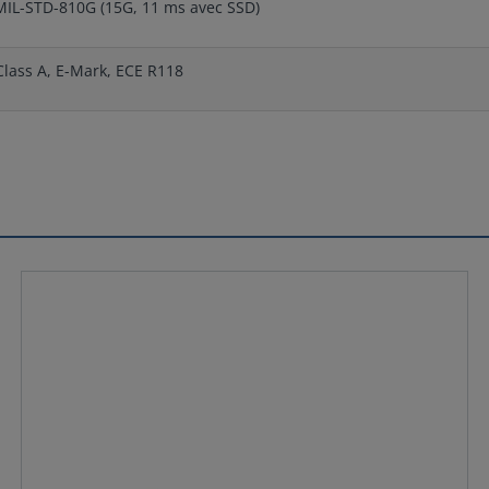
MIL-STD-810G (15G, 11 ms avec SSD)
Class A, E-Mark, ECE R118