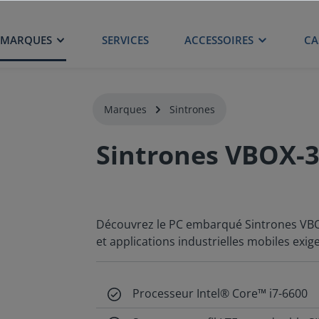
MARQUES
SERVICES
ACCESSOIRES
CA
Marques
Sintrones
Sintrones VBOX-
Découvrez le PC embarqué Sintrones VBOX
et applications industrielles mobiles exig
Processeur Intel® Core™ i7-6600