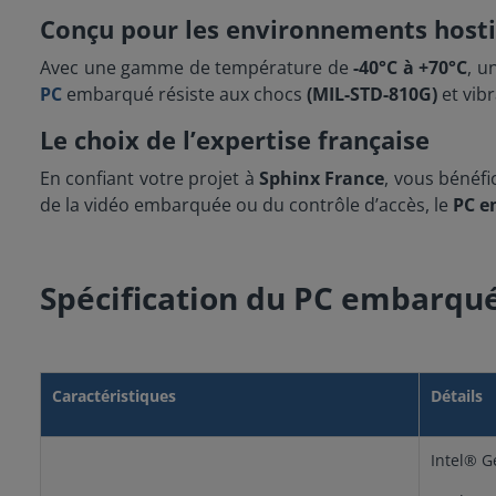
Conçu pour les environnements hosti
Avec une gamme de température de
-40°C à +70°C
, u
PC
embarqué résiste aux chocs
(MIL-STD-810G)
et vib
Le choix de l’expertise française
En confiant votre projet à
Sphinx France
, vous bénéfi
de la vidéo embarquée ou du contrôle d’accès, le
PC e
Spécification du PC embarqu
Caractéristiques
Détails
Intel® G