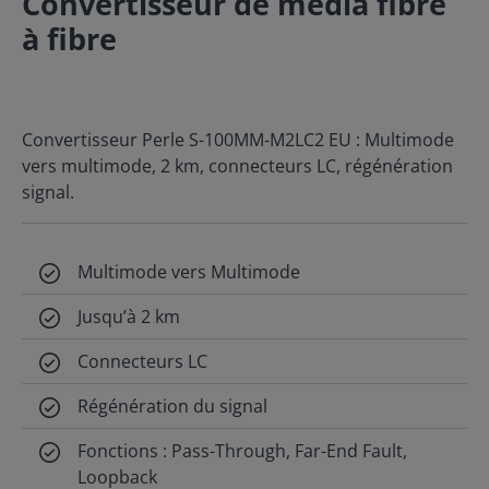
Convertisseur de média fibre
à fibre
Convertisseur Perle S-100MM-M2LC2 EU : Multimode
vers multimode, 2 km, connecteurs LC, régénération
signal.
Multimode vers Multimode
Jusqu’à 2 km
Connecteurs LC
Régénération du signal
Fonctions : Pass-Through, Far-End Fault,
Loopback