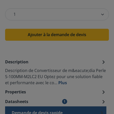
Ajouter à la demande de devis
Description
Description de Convertisseur de m&eacute;dia Perle
S-100MM-M2LC2 EU Optez pour une solution fiable
et performante avec le co…
Plus
Properties
Datasheets
1
Demande de devis rapide