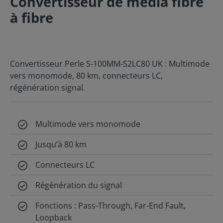
Convertisseur de média fibre
à fibre
Convertisseur Perle S-100MM-S2LC80 UK : Multimode
vers monomode, 80 km, connecteurs LC,
régénération signal.
Multimode vers monomode
Jusqu’à 80 km
Connecteurs LC
Régénération du signal
Fonctions : Pass-Through, Far-End Fault,
Loopback