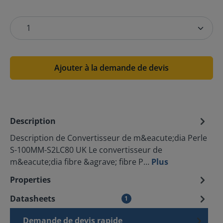
Ajouter à la demande de devis
Description
Description de Convertisseur de m&eacute;dia Perle
S-100MM-S2LC80 UK Le convertisseur de
m&eacute;dia fibre &agrave; fibre P…
Plus
Properties
Datasheets
1
Demande de devis rapide