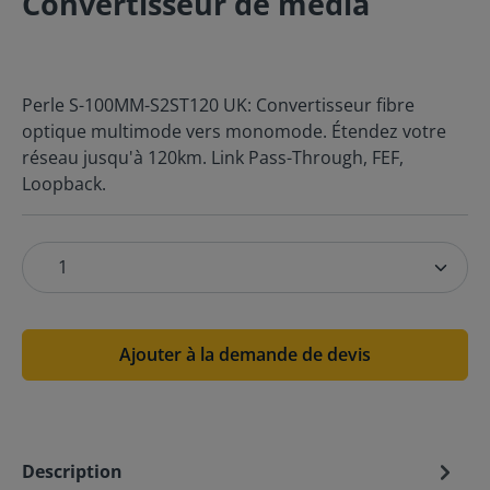
Convertisseur de média
Perle S-100MM-S2ST120 UK: Convertisseur fibre
optique multimode vers monomode. Étendez votre
réseau jusqu'à 120km. Link Pass-Through, FEF,
Loopback.
Ajouter à la demande de devis
Description