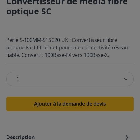
Convertisseur de média fibre
optique SC
Perle S-100MM-S1SC20 UK : Convertisseur fibre
optique Fast Ethernet pour une connectivité réseau
fiable. Convertit 100Base-FX vers 100Base-X.
Ajouter à la demande de devis
Description