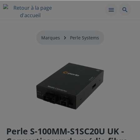
Marques
Perle Systems
Perle S-100MM-S1SC20U UK -