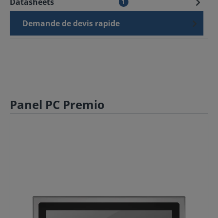
Datasheets
1
Demande de devis rapide
Panel PC Premio