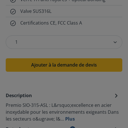
Valve SUS316L
Certifications CE, FCC Class A
Ajouter à la demande de devis
Description
Premio SIO-315-ASL : L&rsquo;excellence en acier
inoxydable pour les environnements exigeants Dans
les secteurs o&ugrave; l&…
Plus