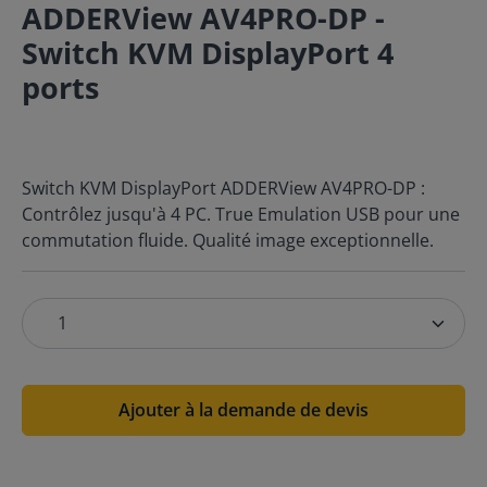
ADDERView AV4PRO-DP -
Switch KVM DisplayPort 4
ports
Switch KVM DisplayPort ADDERView AV4PRO-DP :
Contrôlez jusqu'à 4 PC. True Emulation USB pour une
commutation fluide. Qualité image exceptionnelle.
Ajouter à la demande de devis