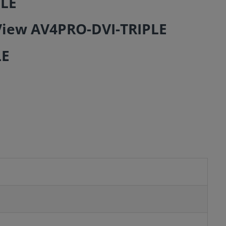
PLE
LE