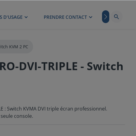
S D'USAGE
PRENDRE CONTACT
BLOG
itch KVM 2 PC
O-DVI-TRIPLE - Switch
 Switch KVMA DVI triple écran professionnel.
 seule console.