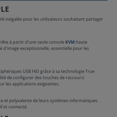
PLE
lité inégalée pour les utilisateurs souhaitant partager
 tête à partir d'une seule console
KVM
haute
é d'image exceptionnelle, essentielle pour les
riphériques USB HID grâce à sa technologie True
bilité de configurer des touches de raccourci
ur les applications exigeantes.
ace et polyvalente de leurs systèmes informatiques.
f et connecté.