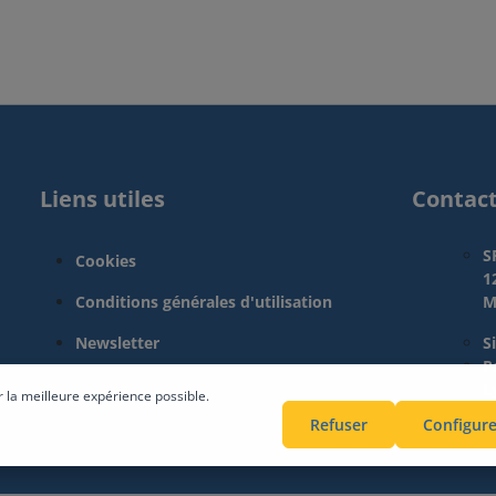
Liens utiles
Contac
S
Cookies
1
Conditions générales d'utilisation
M
Newsletter
S
Pa
L
r la meilleure expérience possible.
Refuser
Configure