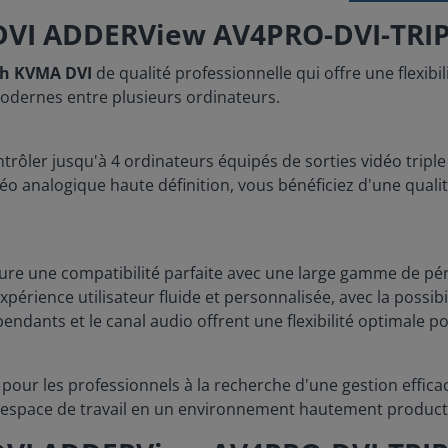
 DVI ADDERView AV4PRO-DVI-TRI
ch KVMA DVI
de qualité professionnelle qui offre une flexibi
odernes entre plusieurs ordinateurs.
rôler jusqu'à 4 ordinateurs équipés de sorties vidéo triple
éo analogique haute définition, vous bénéficiez d'une qualit
ure une compatibilité parfaite avec une large gamme de pé
expérience utilisateur fluide et personnalisée, avec la possi
ndants et le canal audio offrent une flexibilité optimale po
e pour les professionnels à la recherche d'une gestion effic
 espace de travail en un environnement hautement producti