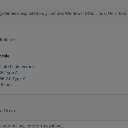
systèmes d'exploitation, y compris Windows, DOS, Linux, Unix, BSD
dual-link
ocale
link (Triple écran)
SB Type A
USB 2.0 Type A
3,5 mm
m, 15 cm
ateur inclus), entrée 100-240VAC.