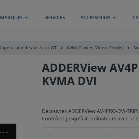
MARQUES
SERVICES
ACCESSOIRES
CA
Supervision des réseaux OT
KVM (Clavier, Vidéo, Souris)
Sw
ADDERView AV4PR
KVMA DVI
Découvrez ADDERView AV4PRO-DVI-TRIPLE :
Contrôlez jusqu'à 4 ordinateurs avec une