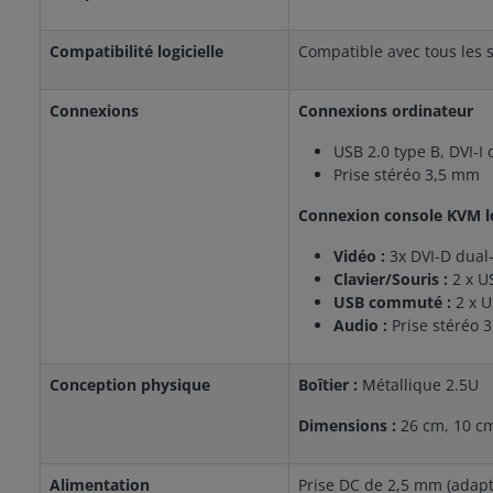
Compatibilité logicielle
Compatible avec tous les 
Connexions
Connexions ordinateur
USB 2.0 type B, DVI-I 
Prise stéréo 3,5 mm
Connexion console KVM l
Vidéo :
3x DVI-D dual-
Clavier/Souris :
2 x U
USB commuté :
2 x 
Audio :
Prise stéréo 
Conception physique
Boîtier :
Métallique 2.5U
Dimensions :
26 cm, 10 c
Alimentation
Prise DC de 2,5 mm (adapt