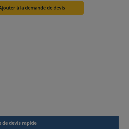
Ajouter à la demande de devis
de devis rapide