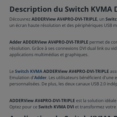
Description du Switch KVMA
Découvrez
ADDERView AV4PRO-DVI-TRIPLE
, un
Swit
un écran haute résolution et des périphériques USB m
Adder ADDERView AV4PRO-DVI-TRIPLE
permet de cont
résolution. Grâce à ses connexions DVI dual link ou vid
applications multimédias et graphiques.
Le
Switch KVMA
ADDERView AV4PRO-DVI-TRIPLE
ass
Emulation d'
Adder
. Les utilisateurs bénéficient d'une 
personnalisées. De plus, les deux canaux USB 2.0 indépe
ADDERView AV4PRO-DVI-TRIPLE
est la solution idéal
Optez pour ce
Switch KVMA DVI
et transformez votre