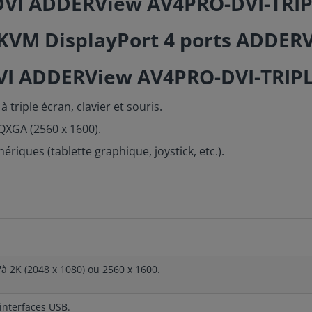
 DVI ADDERView AV4PRO-DVI-TRI
VI ADDERView AV4PRO-DVI-TRIP
 triple écran, clavier et souris.
WQXGA (2560 x 1600).
riques (tablette graphique, joystick, etc.).
u'à 2K (2048 x 1080) ou 2560 x 1600.
interfaces USB.