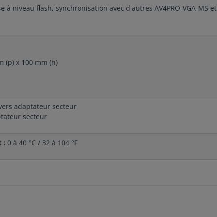
se à niveau flash, synchronisation avec d'autres AV4PRO-VGA-MS et
 (p) x 100 mm (h)
vers adaptateur secteur
ptateur secteur
 :
0 à 40 °C / 32 à 104 °F