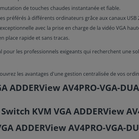
mutation de touches chaudes instantanée et fiable.
s préférés à différents ordinateurs grâce aux canaux USB 
exceptionnelle avec la prise en charge de la vidéo VGA haute
n place rapide et sans tracas.
al pour les professionnels exigeants qui recherchent une so
ouvrez les avantages d'une gestion centralisée de vos ordi
 VGA ADDERView AV4PRO-VGA-DU
M VGA ADDERView AV4PRO-VGA-D