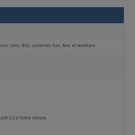
Linux, Unix, BSD, systèmes Sun, Mac et NetWare.
SB 2.0 à faible vitesse.