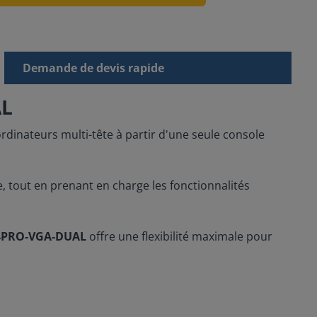
Demande de devis rapide
AL
rdinateurs multi-tête à partir d'une seule console
, tout en prenant en charge les fonctionnalités
4PRO-VGA-DUAL
offre une flexibilité maximale pour