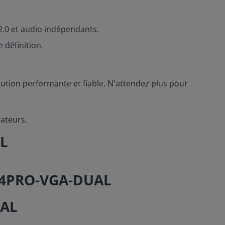
2.0 et audio indépendants.
 définition.
lution performante et fiable. N'attendez plus pour
nateurs.
AL
UAL