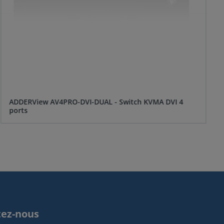
ADDERView AV4PRO-DVI-DUAL - Switch KVMA DVI 4
ports
tez-nous