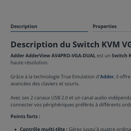
Description
Properties
Description du Switch KVM
Adder AdderView AV4PRO-VGA-DUAL
est un
Switch 
haute résolution.
Grâce à la technologie True Emulation d'
Adder
, il of
avancées des claviers et souris.
Avec ses 2 canaux USB 2.0 et un canal audio indépe
connecter vos périphériques préférés à différents ord
Points forts :
Contrôle multi-tête :
Gérez jusqu'à quatre ordinat