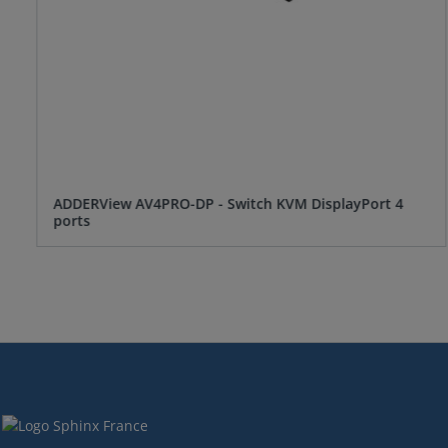
ADDERView AV4PRO-DP - Switch KVM DisplayPort 4
ports