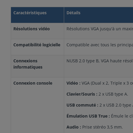
Caractéristiques
Détails
Résolutions vidéo
Résolutions VGA jusqu'à un maxi
Compatibilité logicielle
Compatible avec tous les princip
Connexions
NUSB 2.0 type B, VGA haute résol
informatiques
Connexion console
Vidéo :
VGA (Dual x 2, Triple x 3 
Clavier/Souris :
2 x USB type A.
USB commuté :
2 x USB 2.0 type 
Émulation USB True :
Émule le cl
Audio :
Prise stéréo 3,5 mm.