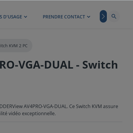
S D'USAGE
PRENDRE CONTACT
BLOG
itch KVM 2 PC
RO-VGA-DUAL - Switch
c ADDERView AV4PRO-VGA-DUAL. Ce Switch KVM assure
té vidéo exceptionnelle.