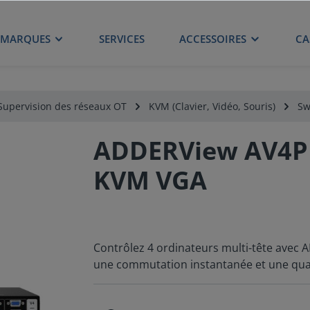
MARQUES
SERVICES
ACCESSOIRES
CA
Supervision des réseaux OT
KVM (Clavier, Vidéo, Souris)
Sw
ADDERView AV4P
KVM VGA
Contrôlez 4 ordinateurs multi-tête ave
une commutation instantanée et une quali