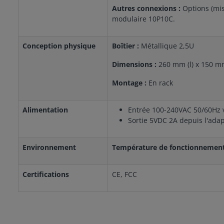
Autres connexions :
Options (mi
modulaire 10P10C.
Conception physique
Boîtier :
Métallique 2,5U
Dimensions :
260 mm (l) x 150 mm
Montage :
En rack
Alimentation
Entrée 100-240VAC 50/60Hz 
Sortie 5VDC 2A depuis l'ada
Environnement
Température de fonctionnement
Certifications
CE, FCC