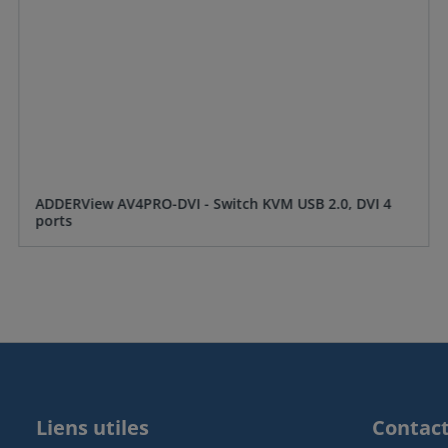
ADDERView AV4PRO-DVI - Switch KVM USB 2.0, DVI 4
ports
Liens utiles
Contac