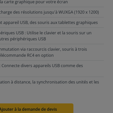
la carte graphique pour votre écran
 charge des résolutions jusqu'à WUXGA (1920 x 1200)
t appareil USB, des souris aux tablettes graphiques
iques USB : Utilise le clavier et la souris sur un
utres périphériques USB
mutation via raccourcis clavier, souris à trois
télécommande RC4 en option
 : Connecte divers appareils USB comme des
tion à distance, la synchronisation des unités et les
Ajouter à la demande de devis