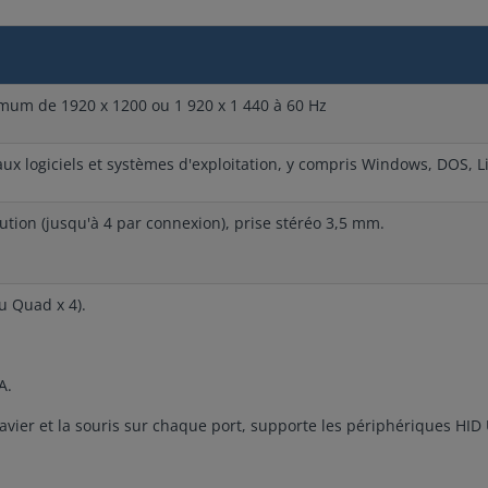
mum de 1920 x 1200 ou 1 920 x 1 440 à 60 Hz
aux logiciels et systèmes d'exploitation, y compris Windows, DOS, 
ution (jusqu'à 4 par connexion), prise stéréo 3,5 mm.
ou Quad x 4).
A.
avier et la souris sur chaque port, supporte les périphériques HID U