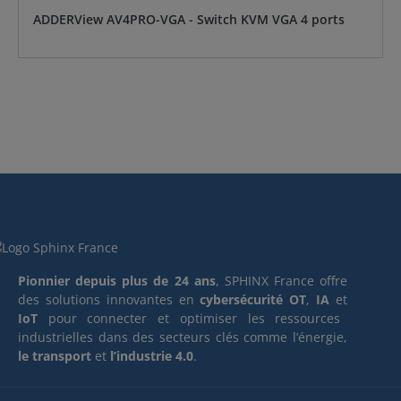
ADDERView AV4PRO-VGA - Switch KVM VGA 4 ports
Pionnier depuis plus de 24 ans
, SPHINX France offre
des solutions innovantes en
cybersécurité OT
,
IA
et
IoT
pour connecter et optimiser les ressources
industrielles dans des secteurs clés comme l’énergie,
le transport
et
l’industrie 4.0
.