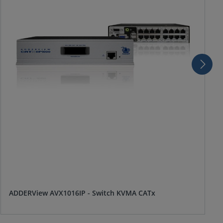
ADDERView AVX1016IP - Switch KVMA CATx