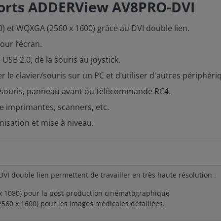
ports ADDERView AV8PRO-DVI
0) et WQXGA (2560 x 1600) grâce au DVI double lien.
our l’écran.
USB 2.0, de la souris au joystick.
r le clavier/souris sur un PC et d’utiliser d'autres périphér
r, souris, panneau avant ou télécommande RC4.
e imprimantes, scanners, etc.
nisation et mise à niveau.
DVI double lien permettent de travailler en très haute résolution :
x 1080) pour la post-production cinématographique
60 x 1600) pour les images médicales détaillées.