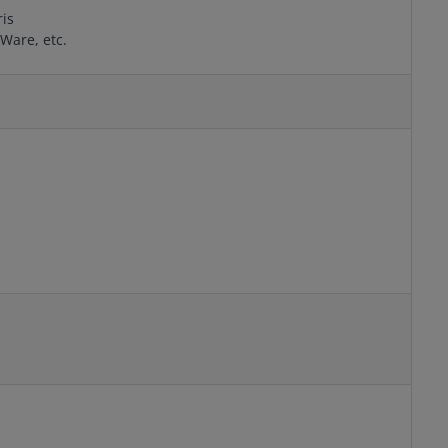
ris
Ware, etc.