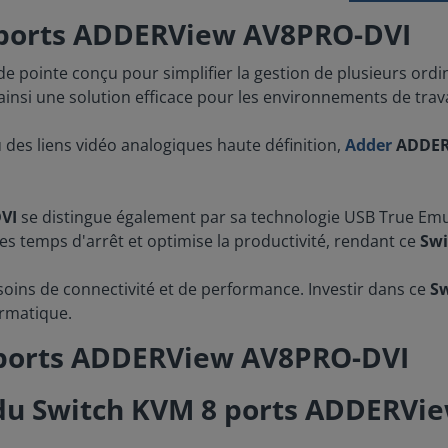
 ports ADDERView AV8PRO-DVI
e pointe conçu pour simplifier la gestion de plusieurs ord
 ainsi une solution efficace pour les environnements de trav
u des liens vidéo analogiques haute définition,
Adder
ADDER
VI
se distingue également par sa technologie USB True Emul
es temps d'arrêt et optimise la productivité, rendant ce
Sw
oins de connectivité et de performance. Investir dans ce
Sw
formatique.
 ports ADDERView AV8PRO-DVI