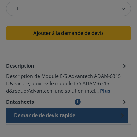
Ajouter à la demande de devis
Description
Description de Module E/S Advantech ADAM-6315
D&eacute;couvrez le module E/S ADAM-6315
d&rsquo;Advantech, une solution intel…
Plus
Datasheets
1
Demande de devis rapide