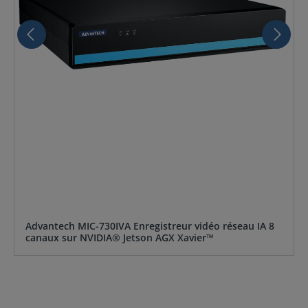
Advantech MIC-730IVA Enregistreur vidéo réseau IA 8
canaux sur NVIDIA® Jetson AGX Xavier™