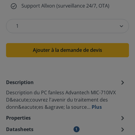
Support Allxon (surveillance 24/7, OTA)
Ajouter à la demande de devis
Description
Description du PC fanless Advantech MIC-710IVX
D&eacute;couvrez l'avenir du traitement des
donn&eacute;es &agrave; la source…
Plus
Properties
Datasheets
1