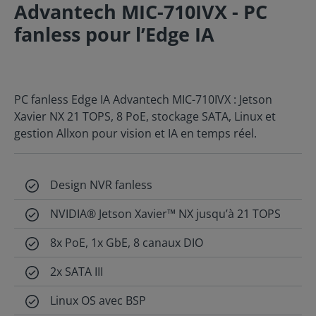
Advantech MIC-710IVX - PC
fanless pour l’Edge IA
PC fanless Edge IA Advantech MIC-710IVX : Jetson
Xavier NX 21 TOPS, 8 PoE, stockage SATA, Linux et
gestion Allxon pour vision et IA en temps réel.
Design NVR fanless
NVIDIA® Jetson Xavier™ NX jusqu’à 21 TOPS
8x PoE, 1x GbE, 8 canaux DIO
2x SATA III
Linux OS avec BSP