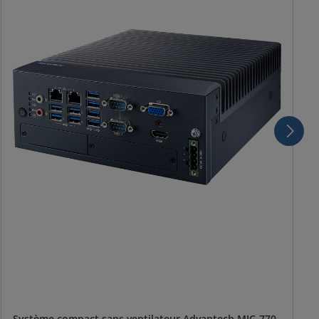
Système compact sans ventilateur Advantech MIC-770