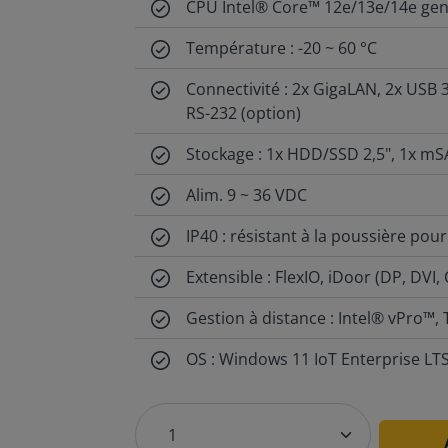
CPU Intel® Core™ 12e/13e/14e gen
Température : -20 ~ 60 °C
Connectivité : 2x GigaLAN, 2x USB 3
RS-232 (option)
Stockage : 1x HDD/SSD 2,5", 1x m
Alim. 9 ~ 36 VDC
IP40 : résistant à la poussière pour 
Extensible : FlexIO, iDoor (DP, DVI,
Gestion à distance : Intel® vPro™,
OS : Windows 11 IoT Enterprise LT