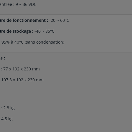
entrée : 9 ~ 36 VDC
re de fonctionnement :
-20 ~ 60°C
re de stockage :
-40 ~ 85°C
:
95% à 40°C (sans condensation)
s :
 : 77 x 192 x 230 mm
: 107.3 x 192 x 230 mm
: 2.8 kg
 4.5 kg