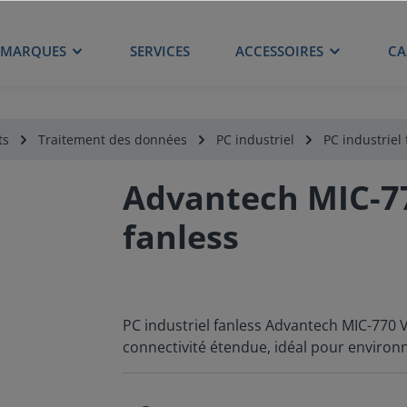
MARQUES
SERVICES
ACCESSOIRES
CA
ts
Traitement des données
PC industriel
PC industriel 
Advantech MIC-770
fanless
PC industriel fanless Advantech MIC-770 
connectivité étendue, idéal pour environ