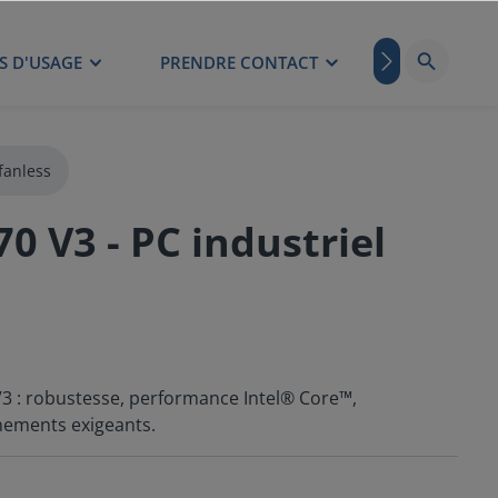
S D'USAGE
PRENDRE CONTACT
BLOG
fanless
 V3 - PC industriel
V3 : robustesse, performance Intel® Core™,
nements exigeants.