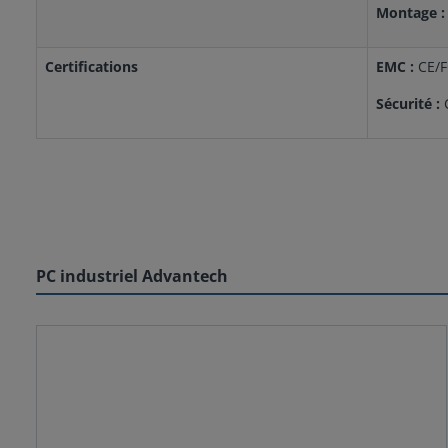
Montage :
Certifications
EMC :
CE/F
Sécurité :
C
PC industriel Advantech