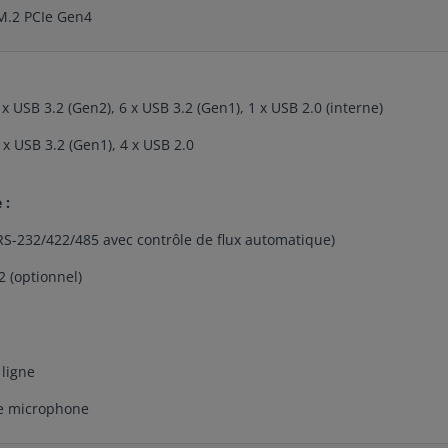
M.2 PCIe Gen4
 x USB 3.2 (Gen2), 6 x USB 3.2 (Gen1), 1 x USB 2.0 (interne)
 x USB 3.2 (Gen1), 4 x USB 2.0
 :
(RS-232/422/485 avec contrôle de flux automatique)
2 (optionnel)
 ligne
ée microphone