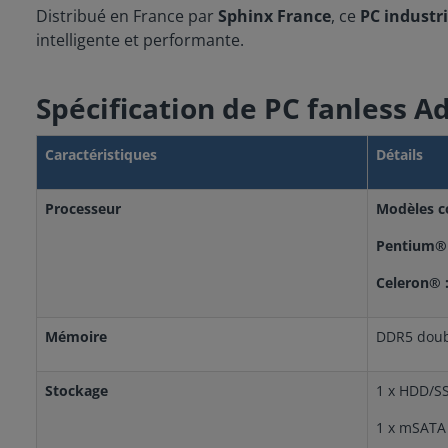
Distribué en France par
Sphinx France
, ce
PC industri
intelligente et performante.
Spécification de PC fanless 
Caractéristiques
Détails
Processeur
Modèles c
Pentium® 
Celeron® 
Mémoire
DDR5 doubl
Stockage
1 x HDD/SS
1 x mSATA