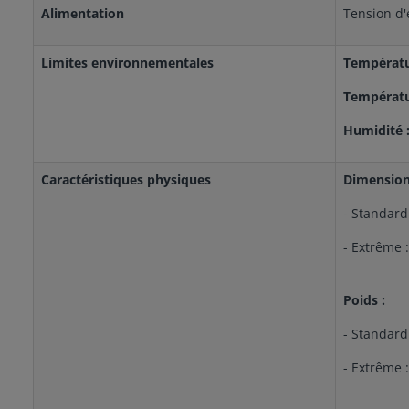
Alimentation
Tension d'
Limites environnementales
Températu
Températu
Humidité 
Caractéristiques physiques
Dimension
- Standard
- Extrême 
Poids :
- Standard 
- Extrême :