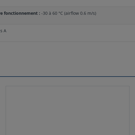
e fonctionnement :
-30 à 60 °C (airflow 0.6 m/s)
ss A