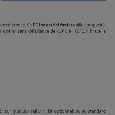
e référence. Ce
PC industriel fanless
allie compacité,
pérer sans défaillance de -30°C à +60°C, il brave la
.
: sur mur, sur rail DIN (kit optionnel) ou au standard