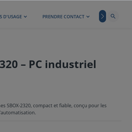
S D'USAGE
PRENDRE CONTACT
BLOG
20 – PC industriel
nes SBOX-2320, compact et fiable, conçu pour les
’automatisation.