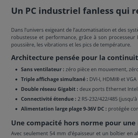
Un PC industriel fanless qui re
Dans l’univers exigeant de l’automatisation et des s
robustesse et performance, grâce à son processeur I
poussière, les vibrations et les pics de température.
Architecture pensée pour la continuit
Sans ventilateur :
zéro pièce en mouvement, zéro
Triple affichage simultané :
DVI-I, HDMI® et VGA –
Double réseau Gigabit :
deux ports Ethernet Int
Connectivité étendue :
2 RS-232/422/485 (jusqu’à 
Alimentation large plage 9-36V DC :
protégée cont
Une compacité hors norme pour une i
Avec seulement 54 mm d’épaisseur et un boîtier en a