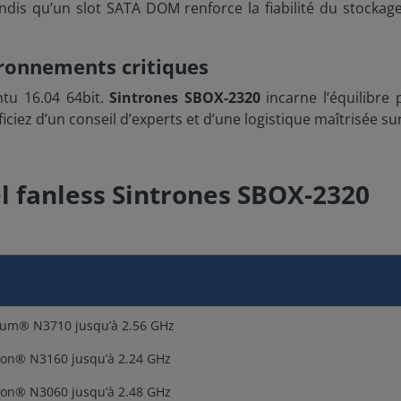
ndis qu’un slot SATA DOM renforce la fiabilité du stockag
vironnements critiques
u 16.04 64bit.
Sintrones SBOX-2320
incarne l’équilibre
iciez d’un conseil d’experts et d’une logistique maîtrisée sur 
el fanless Sintrones SBOX-2320
ium® N3710 jusqu’à 2.56 GHz
ron® N3160 jusqu’à 2.24 GHz
ron® N3060 jusqu’à 2.48 GHz