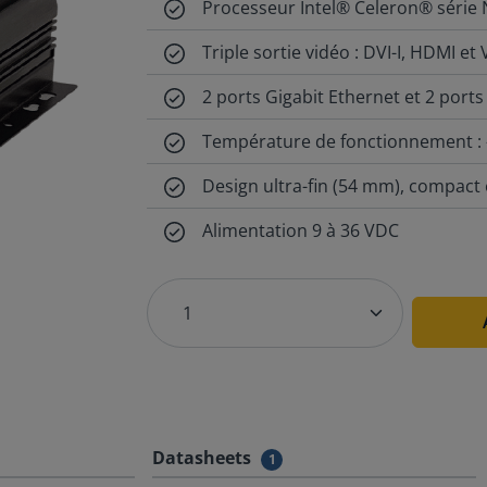
Processeur Intel® Celeron® série 
Triple sortie vidéo : DVI-I, HDMI et
2 ports Gigabit Ethernet et 2 ports
Température de fonctionnement : -
Design ultra-fin (54 mm), compact 
Alimentation 9 à 36 VDC
Datasheets
1