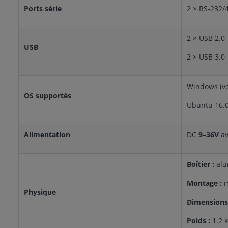
Ports série
2 × RS-232/4
2 × USB 2.0
USB
2 × USB 3.0
Windows (ve
OS supportés
Ubuntu 16.0
Alimentation
DC
9–36V
av
Boîtier :
alu
Montage :
m
Physique
Dimensions
Poids :
1.2 