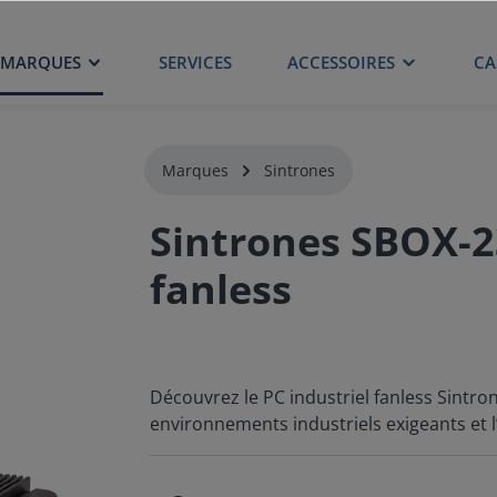
MARQUES
SERVICES
ACCESSOIRES
CA
Marques
Sintrones
Sintrones SBOX-23
fanless
Découvrez le PC industriel fanless Sintro
environnements industriels exigeants et l