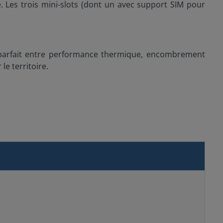
e. Les trois mini-slots (dont un avec support SIM pour
 parfait entre performance thermique, encombrement
le territoire.