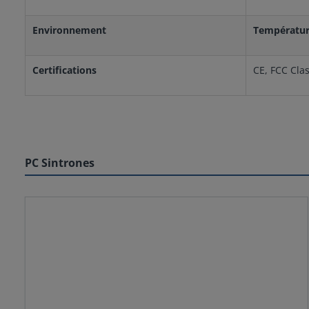
Environnement
Températur
Certifications
CE, FCC Cla
PC Sintrones