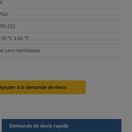
N
 VGA
 RS-232
30 °C à 60 °C
et sans ventilateur
Ajouter à la demande de devis
Demande de devis rapide