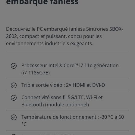
embarqué fanless
Découvrez le PC embarqué fanless Sintrones SBOX-
2602, compact et puissant, conçu pour les
environnements industriels exigeants.
Processeur Intel® Core™ i7 11e génération
(i7-1185G7E)
Triple sortie vidéo : 2× HDMI et DVI-D
Connectivité sans fil 5G/LTE, Wi-Fi et
Bluetooth (module optionnel)
Température de fonctionnement : -30 °C à 60
°C