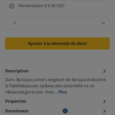
Alimentation 9 à 36 VDC
Ajouter à la demande de devis
Description
Dans l&rsquo;univers exigeant de l&rsquo;industrie,
la fiabilit&eacute; op&eacute;rationnelle ne se
n&eacute;gocie pas. Avec…
Plus
Properties
Datasheets
1