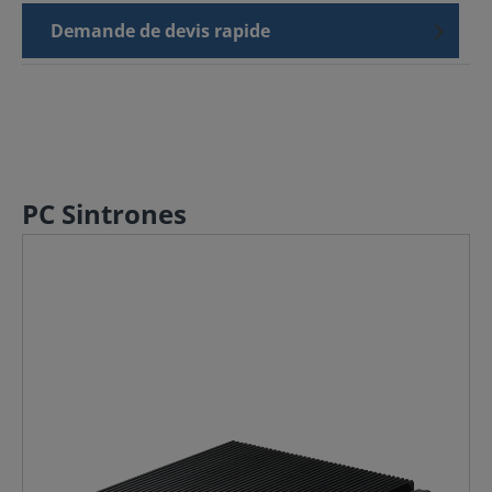
Demande de devis rapide
PC Sintrones