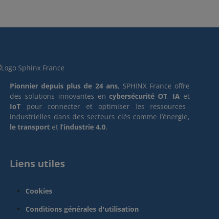
Pionnier depuis plus de 24 ans
, SPHINX France offre
des solutions innovantes en
cybersécurité OT
,
IA
et
IoT
pour connecter et optimiser les ressources
industrielles dans des secteurs clés comme l’énergie,
le transport
et
l’industrie 4.0
.
Liens utiles
Cookies
Conditions générales d'utilisation