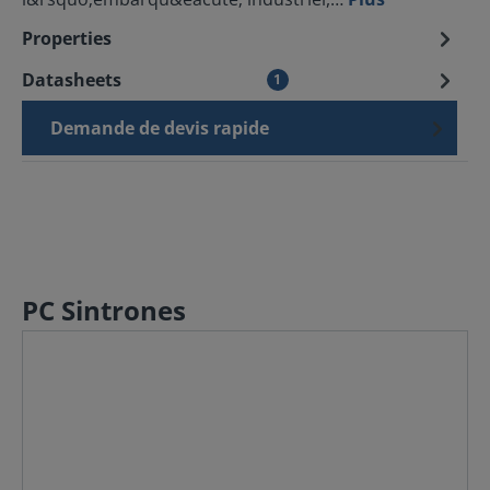
Properties
Datasheets
1
Demande de devis rapide
PC Sintrones