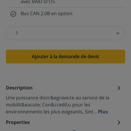
avec RAID 0/1/5
Bus CAN 2.0B en option
Ajouter à la demande de devis
Description
Une puissance discr&egrave;te au service de la
mobilit&eacute; Con&ccedil;u pour les
environnements les plus exigeants, Sint…
Plus
Properties