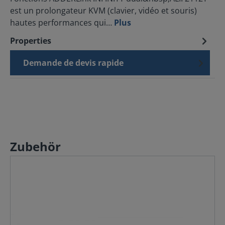
est un prolongateur KVM (clavier, vidéo et souris)
hautes performances qui…
Plus
Properties
Demande de devis rapide
Zubehör